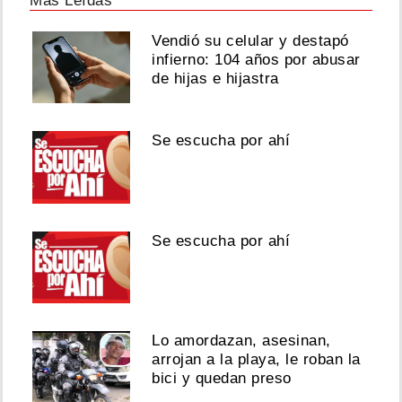
Más Leídas
Vendió su celular y destapó
infierno: 104 años por abusar
de hijas e hijastra
Se escucha por ahí
Se escucha por ahí
Lo amordazan, asesinan,
arrojan a la playa, le roban la
bici y quedan preso