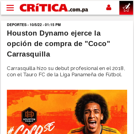
Pasar al contenido principal
DEPORTES - 10/5/22 - 01:15 PM
buscar
Houston Dynamo ejerce la
opción de compra de "Coco"
SUCESOS
Carrasquilla
NACIONAL
Carrasquilla hizo su debut profesional en el 2018,
con el Tauro FC de la Liga Panameña de Fútbol.
POLÍTICA
SHOW
DEPORTES
MUNDO