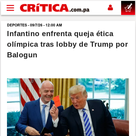
Pasar al contenido principal
DEPORTES - 09/7/26 - 12:00 AM
buscar
Infantino enfrenta queja ética
olímpica tras lobby de Trump por
SUCESOS
Balogun
NACIONAL
POLÍTICA
SHOW
DEPORTES
MUNDO