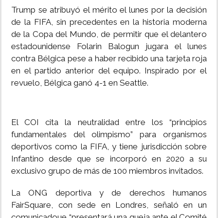
Trump se atribuyó el mérito el lunes por la decisión
de la FIFA, sin precedentes en la historia moderna
de la Copa del Mundo, de permitir que el delantero
estadounidense Folarin Balogun jugara el lunes
contra Bélgica pese a haber recibido una tarjeta roja
en el partido anterior del equipo. Inspirado por el
revuelo, Bélgica ganó 4-1 en Seattle.
El COI cita la neutralidad entre los “principios
fundamentales del olimpismo” para organismos
deportivos como la FIFA, y tiene jurisdicción sobre
Infantino desde que se incorporó en 2020 a su
exclusivo grupo de más de 100 miembros invitados.
La ONG deportiva y de derechos humanos
FairSquare, con sede en Londres, señaló en un
comunicadoue “presentará una queja ante el Comité