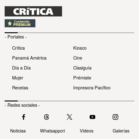
- Portales -
Crítica
Kiosco
Panamá América
Cine
Día a Día
Clasiguía
Mujer
Prémiate
Recetas
Impresora Pacífico
- Redes sociales -
Noticias
Whatsappcri
Videos
Galerías