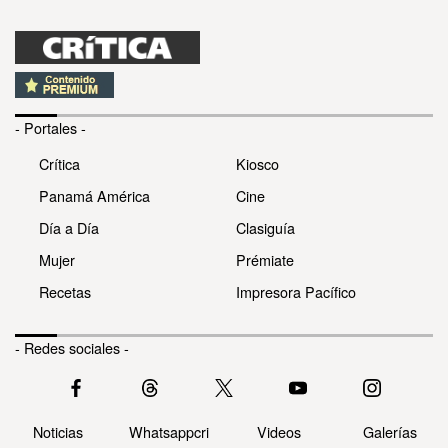
- Portales -
Crítica
Kiosco
Panamá América
Cine
Día a Día
Clasiguía
Mujer
Prémiate
Recetas
Impresora Pacífico
- Redes sociales -
Noticias
Whatsappcri
Videos
Galerías