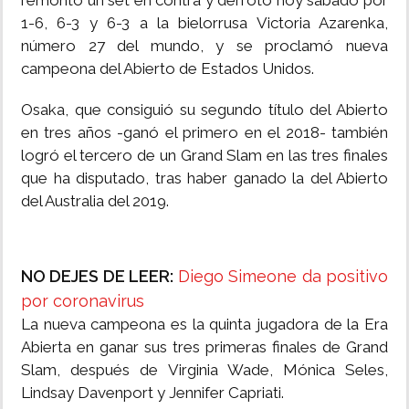
remontó un set en contra y derrotó hoy sábado por
1-6, 6-3 y 6-3 a la bielorrusa Victoria Azarenka,
número 27 del mundo, y se proclamó nueva
campeona del Abierto de Estados Unidos.
Osaka, que consiguió su segundo título del Abierto
en tres años -ganó el primero en el 2018- también
logró el tercero de un Grand Slam en las tres finales
que ha disputado, tras haber ganado la del Abierto
del Australia del 2019.
NO DEJES DE LEER:
Diego Simeone da positivo
por coronavirus
La nueva campeona es la quinta jugadora de la Era
Abierta en ganar sus tres primeras finales de Grand
Slam, después de Virginia Wade, Mónica Seles,
Lindsay Davenport y Jennifer Capriati.