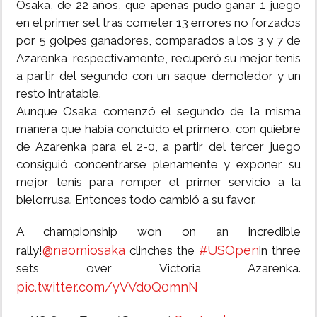
Osaka, de 22 años, que apenas pudo ganar 1 juego
en el primer set tras cometer 13 errores no forzados
por 5 golpes ganadores, comparados a los 3 y 7 de
Azarenka, respectivamente, recuperó su mejor tenis
a partir del segundo con un saque demoledor y un
resto intratable.
Aunque Osaka comenzó el segundo de la misma
manera que había concluido el primero, con quiebre
de Azarenka para el 2-0, a partir del tercer juego
consiguió concentrarse plenamente y exponer su
mejor tenis para romper el primer servicio a la
bielorrusa. Entonces todo cambió a su favor.
A championship won on an incredible
@naomiosaka
#USOpen
rally!
clinches the
in three
sets over Victoria Azarenka.
pic.twitter.com/yVVd0Q0mnN