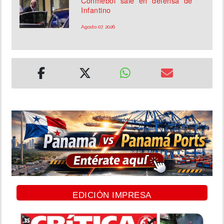
Conmebol sale en defensa de
Infantino
Agosto 07, 2026
EDICIÓN IMPRESA