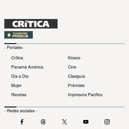
- Portales -
Crítica
Kiosco
Panamá América
Cine
Día a Día
Clasiguía
Mujer
Prémiate
Recetas
Impresora Pacífico
- Redes sociales -