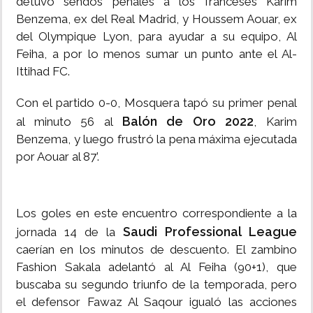
detuvo sendos penales a los franceses Karim
Benzema, ex del Real Madrid, y Houssem Aouar, ex
del Olympique Lyon, para ayudar a su equipo, Al
Feiha, a por lo menos sumar un punto ante el Al-
Ittihad FC.
Con el partido 0-0, Mosquera tapó su primer penal
Balón de Oro 2022
al minuto 56 al
, Karim
Benzema, y luego frustró la pena máxima ejecutada
por Aouar al 87’.
Los goles en este encuentro correspondiente a la
Saudi Professional League
jornada 14 de la
caerían en los minutos de descuento. El zambino
Fashion Sakala adelantó al Al Feiha (90+1), que
buscaba su segundo triunfo de la temporada, pero
el defensor Fawaz Al Saqour igualó las acciones