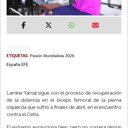
INSÓLITAS
MULTIMEDIA
IMPRESO
ETIQUETAS:
Pasión Mundialista 2026
España EFE
Lamine Yamal sigue con el proceso de recuperación
de la dolencia en el bíceps femoral de la pierna
izquierda que sufrió a finales de abril, en el encuentro
contra el Celta.
El extremo evoluciona bien, pero no correrá ningún