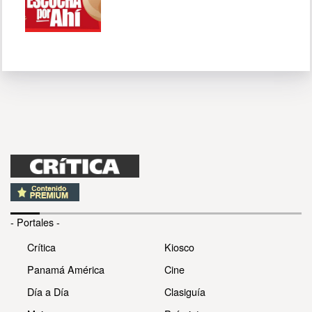
- Portales -
Crítica
Kiosco
Panamá América
Cine
Día a Día
Clasiguía