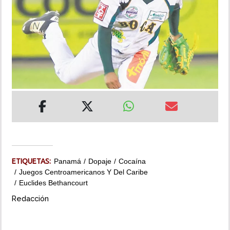
INSÓLITAS
MULTIMEDIA
IMPRESO
ETIQUETAS:
Panamá
Dopaje
Cocaína
Juegos Centroamericanos Y Del Caribe
Euclides Bethancourt
Redacción