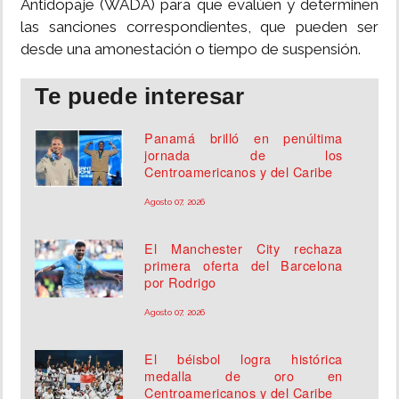
Antidopaje (WADA) para que evalúen y determinen
las sanciones correspondientes, que pueden ser
desde una amonestación o tiempo de suspensión.
Te puede interesar
Panamá brilló en penúltima
jornada de los
Centroamericanos y del Caribe
Agosto 07, 2026
El Manchester City rechaza
primera oferta del Barcelona
por Rodrigo
Agosto 07, 2026
El béisbol logra histórica
medalla de oro en
Centroamericanos y del Caribe