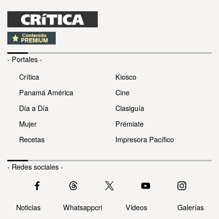
- Portales -
Crítica
Kiosco
Panamá América
Cine
Día a Día
Clasiguía
Mujer
Prémiate
Recetas
Impresora Pacífico
- Redes sociales -
Noticias
Whatsappcri
Videos
Galerías