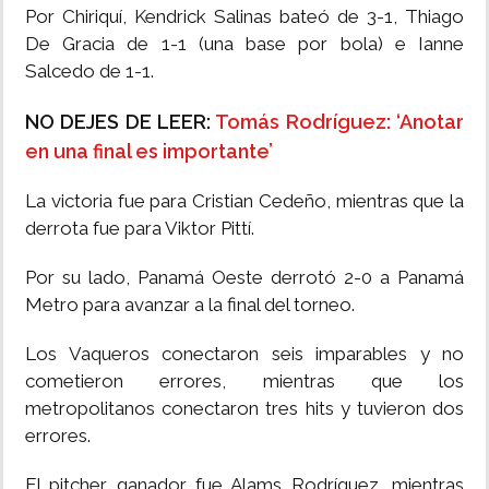
Por Chiriquí, Kendrick Salinas bateó de 3-1, Thiago
De Gracia de 1-1 (una base por bola) e Ianne
Salcedo de 1-1.
NO DEJES DE LEER:
Tomás Rodríguez: ‘Anotar
en una final es importante’
La victoria fue para Cristian Cedeño, mientras que la
derrota fue para Viktor Pittí.
Por su lado, Panamá Oeste derrotó 2-0 a Panamá
Metro para avanzar a la final del torneo.
Los Vaqueros conectaron seis imparables y no
cometieron errores, mientras que los
metropolitanos conectaron tres hits y tuvieron dos
errores.
El pitcher ganador fue Alams Rodríguez, mientras