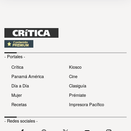
- Portales -
Crítica
Kiosco
Panamá América
Cine
Día a Día
Clasiguía
Mujer
Prémiate
Recetas
Impresora Pacífico
- Redes sociales -