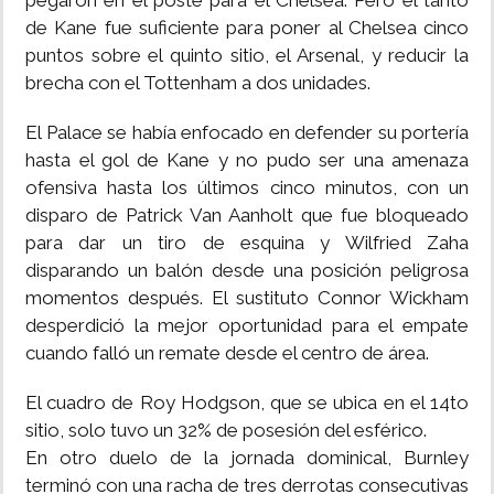
pegaron en el poste para el Chelsea. Pero el tanto
de Kane fue suficiente para poner al Chelsea cinco
puntos sobre el quinto sitio, el Arsenal, y reducir la
brecha con el Tottenham a dos unidades.
El Palace se había enfocado en defender su portería
hasta el gol de Kane y no pudo ser una amenaza
ofensiva hasta los últimos cinco minutos, con un
disparo de Patrick Van Aanholt que fue bloqueado
para dar un tiro de esquina y Wilfried Zaha
disparando un balón desde una posición peligrosa
momentos después. El sustituto Connor Wickham
desperdició la mejor oportunidad para el empate
cuando falló un remate desde el centro de área.
El cuadro de Roy Hodgson, que se ubica en el 14to
sitio, solo tuvo un 32% de posesión del esférico.
En otro duelo de la jornada dominical, Burnley
terminó con una racha de tres derrotas consecutivas