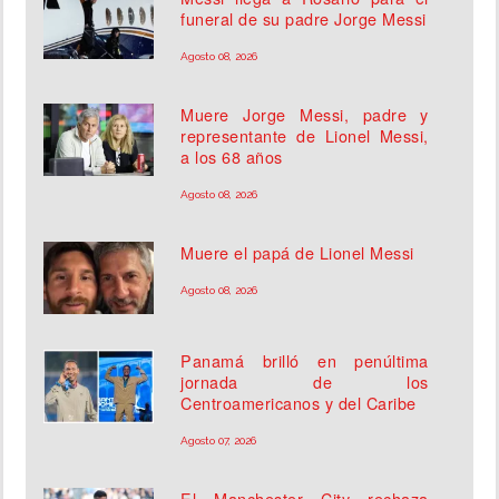
funeral de su padre Jorge Messi
Agosto 08, 2026
Muere Jorge Messi, padre y
representante de Lionel Messi,
a los 68 años
Agosto 08, 2026
Muere el papá de Lionel Messi
Agosto 08, 2026
Panamá brilló en penúltima
jornada de los
Centroamericanos y del Caribe
Agosto 07, 2026
El Manchester City rechaza