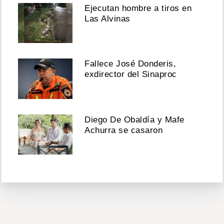
Ejecutan hombre a tiros en
Las Alvinas
Fallece José Donderis,
exdirector del Sinaproc
Diego De Obaldía y Mafe
Achurra se casaron