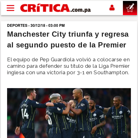
Pasar al contenido principal
DEPORTES - 30/12/18 - 03:00 PM
buscar
Manchester City triunfa y regresa
al segundo puesto de la Premier
SUCESOS
El equipo de Pep Guardiola volvió a colocarse en
NACIONAL
camino para defender su título de la Liga Premier
inglesa con una victoria por 3-1 en Southampton.
POLÍTICA
SHOW
DEPORTES
MUNDO