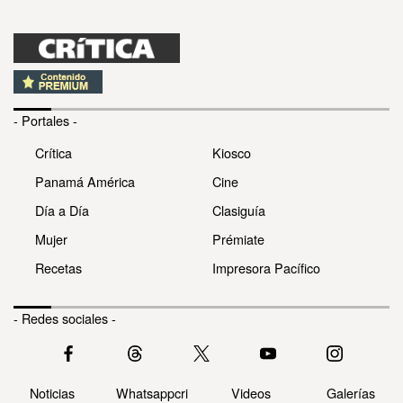
- Portales -
Crítica
Kiosco
Panamá América
Cine
Día a Día
Clasiguía
Mujer
Prémiate
Recetas
Impresora Pacífico
- Redes sociales -
Noticias
Whatsappcri
Videos
Galerías