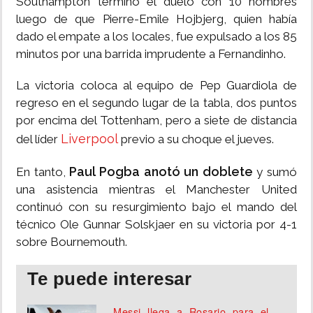
Southampton terminó el duelo con 10 hombres
luego de que Pierre-Emile Hojbjerg, quien había
dado el empate a los locales, fue expulsado a los 85
minutos por una barrida imprudente a Fernandinho.
La victoria coloca al equipo de Pep Guardiola de
regreso en el segundo lugar de la tabla, dos puntos
por encima del Tottenham, pero a siete de distancia
Liverpool
del líder
previo a su choque el jueves.
Paul Pogba anotó un doblete
En tanto,
y sumó
una asistencia mientras el Manchester United
continuó con su resurgimiento bajo el mando del
técnico Ole Gunnar Solskjaer en su victoria por 4-1
sobre Bournemouth.
Te puede interesar
Messi llega a Rosario para el