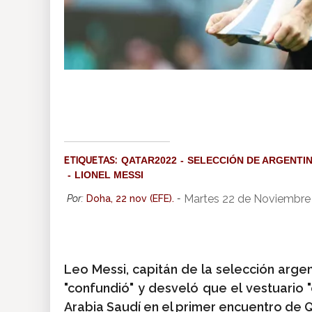
ETIQUETAS:
QATAR2022
SELECCIÓN DE ARGENTI
LIONEL MESSI
Martes 22 de Noviembre
Por:
Doha, 22 nov (EFE).
-
Leo Messi, capitán de la selección arge
"confundió" y desveló que el vestuario 
Arabia Saudí en el primer encuentro de Q