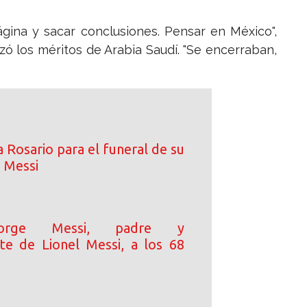
gina y sacar conclusiones. Pensar en México",
lzó los méritos de Arabia Saudí. "Se encerraban,
a Rosario para el funeral de su
 Messi
orge Messi, padre y
te de Lionel Messi, a los 68