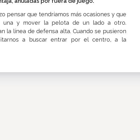
ntaja, anuladas por fuera de juego.
hizo pensar que tendríamos más ocasiones y que
e una y mover la pelota de un lado a otro.
n la línea de defensa alta. Cuando se pusieron
arnos a buscar entrar por el centro, a la