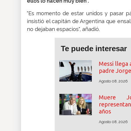
ellos lo hacen muy bien".
"Es momento de estar unidos y pasar pá
insistió el capitán de Argentina que ensa
no dejaban espacios", añadió.
Te puede interesar
Messi llega 
padre Jorge
Agosto 08, 2026
Muere J
representan
años
Agosto 08, 2026