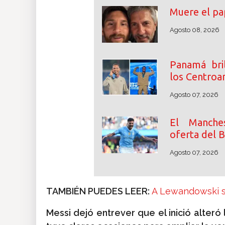
Muere el pa
Agosto 08, 2026
Panamá bri
los Centroa
Agosto 07, 2026
El Manche
oferta del 
Agosto 07, 2026
TAMBIÉN PUEDES LEER:
A Lewandowski se
Messi dejó entrever que el inició alter