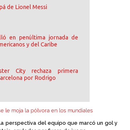
pá de Lionel Messi
lló en penúltima jornada de
mericanos y del Caribe
ster City rechaza primera
Barcelona por Rodrigo
 le moja la pólvora en los mundiales
ó la perspectiva del equipo que marcó un gol y