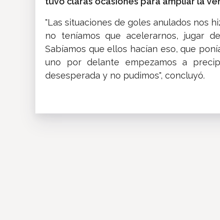
tuvo claras ocasiones para ampliar la ve
"Las situaciones de goles anulados nos 
no teníamos que acelerarnos, jugar d
Sabíamos que ellos hacían eso, que ponía
uno por delante empezamos a precipit
desesperada y no pudimos", concluyó.