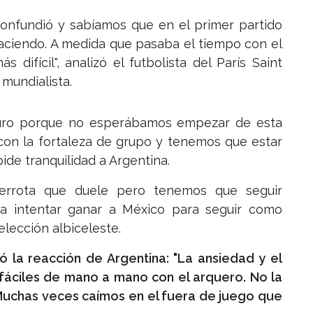
confundió y sabíamos que en el primer partido
ciendo. A medida que pasaba el tiempo con el
difícil", analizó el futbolista del París Saint
 mundialista.
duro porque no esperábamos empezar de esta
con la fortaleza de grupo y tenemos que estar
ide tranquilidad a Argentina.
derrota que duele pero tenemos que seguir
 a intentar ganar a México para seguir como
elección albiceleste.
ó la reacción de Argentina: "La ansiedad y el
fáciles de mano a mano con el arquero. No la
uchas veces caímos en el fuera de juego que