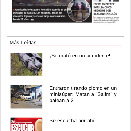
Más Leídas
¡Se mató en un accidente!
Entraron tirando plomo en un
minisúper: Matan a "Salim" y
balean a 2
Se escucha por ahí