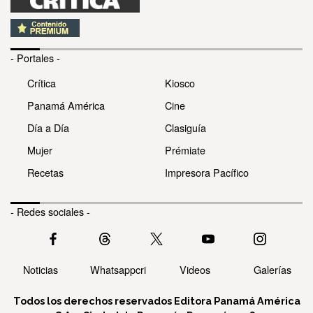
- Portales -
Crítica
Kiosco
Panamá América
Cine
Día a Día
Clasiguía
Mujer
Prémiate
Recetas
Impresora Pacífico
- Redes sociales -
Noticias
Whatsappcri
Videos
Galerías
Todos los derechos reservados Editora Panamá América