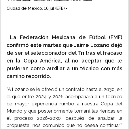
Ciudad de México, 16 jul (EFE).-
INSÓLITAS
MULTIMEDIA
La Federación Mexicana de Fútbol (FMF)
IMPRESO
confirmó este martes que Jaime Lozano dejó
de ser el seleccionador del Tri tras el fracaso
en la Copa América, al no aceptar que le
pusieran como auxiliar a un técnico con más
camino recorrido.
"A Lozano se le ofreció un contrato hasta el 2030, en
el que entre 2024 y 2026 acompañara a un técnico
de mayor experiencia rumbo a nuestra Copa del
Mundo y que posteriormente tomará las riendas en
el proceso 2026-2030; después de analizar la
propuesta, nos comunicó que no desea continuar",