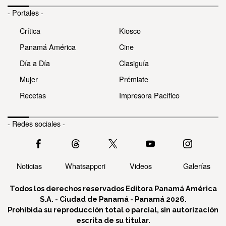
- Portales -
Crítica
Kiosco
Panamá América
Cine
Día a Día
Clasiguía
Mujer
Prémiate
Recetas
Impresora Pacífico
- Redes sociales -
Noticias
Whatsappcri
Videos
Galerías
Todos los derechos reservados Editora Panamá América
S.A. - Ciudad de Panamá - Panamá 2026.
Prohibida su reproducción total o parcial, sin autorización
escrita de su titular.