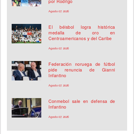
por Rodrigo
Agosto 07, 2026
El béisbol logra histórica
medalla de oro en
Centroamericanos y del Caribe
Agosto 07, 2026
Federación noruega de fútbol
pide renuncia de Gianni
Infantino
Agosto 07, 2026
Conmebol sale en defensa de
Infantino
Agosto 07, 2026