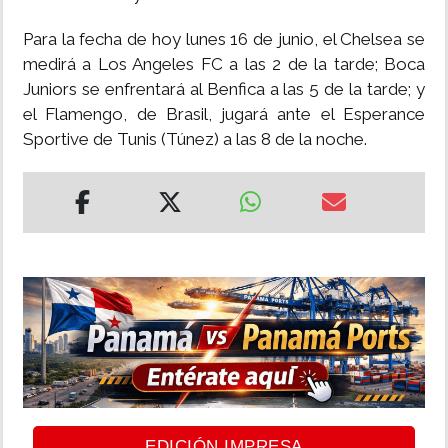
Para la fecha de hoy lunes 16 de junio, el Chelsea se
medirá a Los Angeles FC a las 2 de la tarde; Boca
Juniors se enfrentará al Benfica a las 5 de la tarde; y
el Flamengo, de Brasil, jugará ante el Esperance
Sportive de Tunis (Túnez) a las 8 de la noche.
EDICIÓN IMPRESA