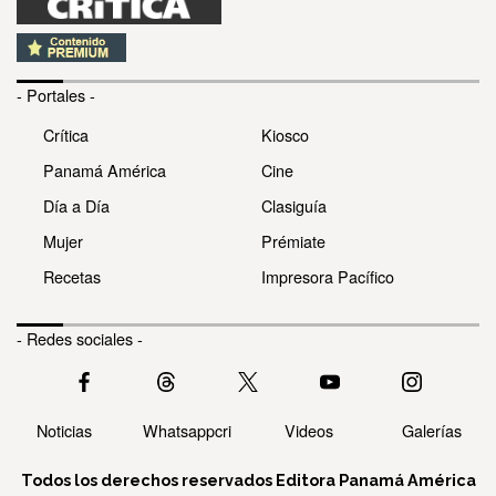
- Portales -
Crítica
Kiosco
Panamá América
Cine
Día a Día
Clasiguía
Mujer
Prémiate
Recetas
Impresora Pacífico
- Redes sociales -
Noticias
Whatsappcri
Videos
Galerías
Todos los derechos reservados Editora Panamá América