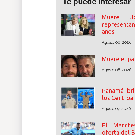
Te puede interesar
Muere J
representan
años
Agosto 08, 2026
Muere el pa
Agosto 08, 2026
Panamá bri
los Centroa
Agosto 07, 2026
El Manche
oferta del 