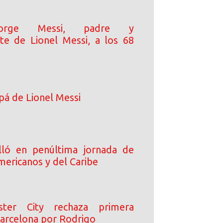
orge Messi, padre y
te de Lionel Messi, a los 68
pá de Lionel Messi
lló en penúltima jornada de
mericanos y del Caribe
ster City rechaza primera
Barcelona por Rodrigo