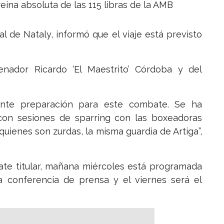
reina absoluta de las 115 libras de la AMB
al de Nataly, informó que el viaje está previsto
nador Ricardo ‘El Maestrito’ Córdoba y del
ente preparación para este combate. Se ha
 con sesiones de sparring con las boxeadoras
quienes son zurdas, la misma guardia de Artiga”,
te titular, mañana miércoles está programada
la conferencia de prensa y el viernes será el