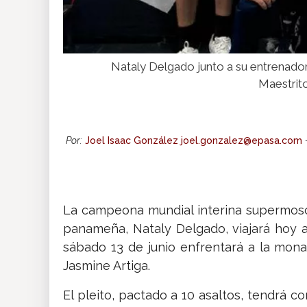
Nataly Delgado junto a su entrenador p
Maestrit
Por:
Joel Isaac González joel.gonzalez@epasa.com
La campeona mundial interina supermosc
panameña, Nataly Delgado, viajará hoy a
sábado 13 de junio enfrentará a la mona
Jasmine Artiga.
El pleito, pactado a 10 asaltos, tendrá 