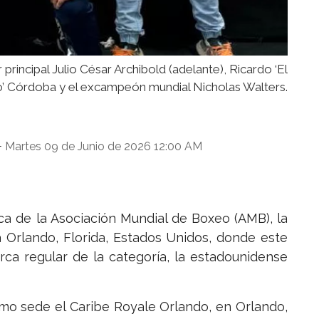
rincipal Julio César Archibold (adelante), Ricardo ‘El
o’ Córdoba y el excampeón mundial Nicholas Walters.
Martes 09 de Junio de 2026 12:00 AM
-
a de la Asociación Mundial de Boxeo (AMB), la
 Orlando, Florida, Estados Unidos, donde este
rca regular de la categoría, la estadounidense
como sede el Caribe Royale Orlando, en Orlando,