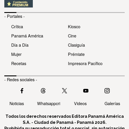
- Portales -
Crítica
Kiosco
Panamá América
Cine
Día a Día
Clasiguía
Mujer
Prémiate
Recetas
Impresora Pacífico
- Redes sociales -
Noticias
Whatsappcri
Videos
Galerías
Todos los derechos reservados Editora Panamá América
S.A. - Ciudad de Panamá - Panamá 2026.
Prohibida su reproducción total o parcial, sin autorización