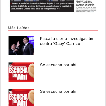
Más Leídas
Fiscalía cierra investigación
contra ‘Gaby’ Carrizo
Se escucha por ahí
Se escucha por ahí