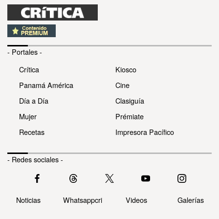
- Portales -
Crítica
Kiosco
Panamá América
Cine
Día a Día
Clasiguía
Mujer
Prémiate
Recetas
Impresora Pacífico
- Redes sociales -
Noticias
Whatsappcri
Videos
Galerías