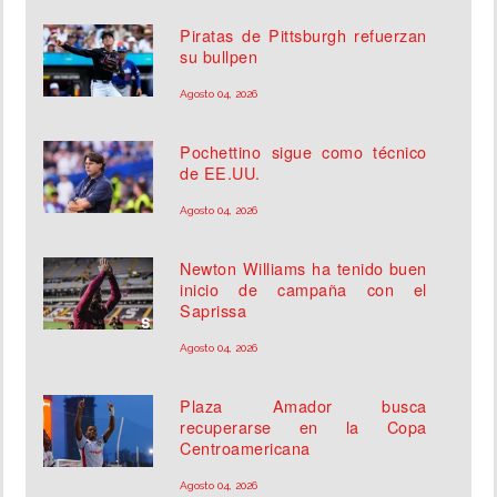
Piratas de Pittsburgh refuerzan
su bullpen
Agosto 04, 2026
Pochettino sigue como técnico
de EE.UU.
Agosto 04, 2026
Newton Williams ha tenido buen
inicio de campaña con el
Saprissa
Agosto 04, 2026
Plaza Amador busca
recuperarse en la Copa
Centroamericana
Agosto 04, 2026