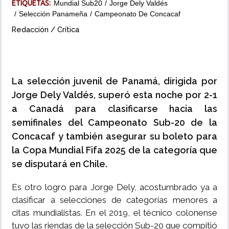
ETIQUETAS:
Mundial Sub20
Jorge Dely Valdés
Selección Panameña
Campeonato De Concacaf
INSÓLITAS
Redacción / Crítica
MULTIMEDIA
IMPRESO
La selección juvenil de Panamá, dirigida por
Jorge Dely Valdés, superó esta noche por 2-1
a Canadá para clasificarse hacia las
semifinales del Campeonato Sub-20 de la
Concacaf y también asegurar su boleto para
la Copa Mundial Fifa 2025 de la categoría que
se disputará en Chile.
Es otro logro para Jorge Dely, acostumbrado ya a
clasificar a selecciones de categorías menores a
citas mundialistas. En el 2019, el técnico colonense
tuvo las riendas de la selección Sub-20 que compitió