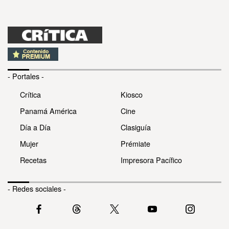
- Portales -
Crítica
Kiosco
Panamá América
Cine
Día a Día
Clasiguía
Mujer
Prémiate
Recetas
Impresora Pacífico
- Redes sociales -