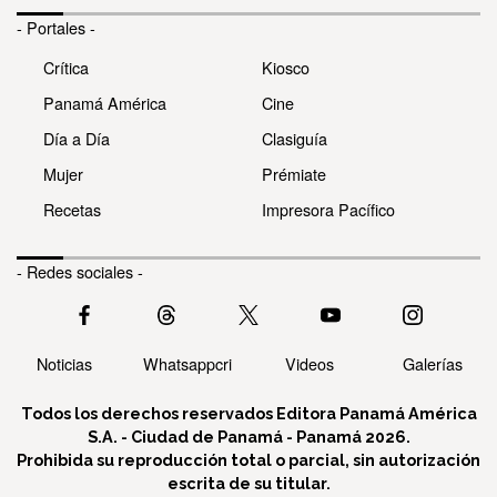
- Portales -
Crítica
Kiosco
Panamá América
Cine
Día a Día
Clasiguía
Mujer
Prémiate
Recetas
Impresora Pacífico
- Redes sociales -
Noticias
Whatsappcri
Videos
Galerías
Todos los derechos reservados Editora Panamá América
S.A. - Ciudad de Panamá - Panamá 2026.
Prohibida su reproducción total o parcial, sin autorización
escrita de su titular.