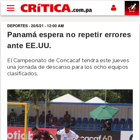
Pasar al contenido principal
DEPORTES - 20/5/21 - 12:00 AM
buscar
Panamá espera no repetir errores
ante EE.UU.
SUCESOS
El Campeonato de Concacaf tendrá este jueves
NACIONAL
una jornada de descanso para los ocho equipos
clasificados.
POLÍTICA
SHOW
DEPORTES
MUNDO