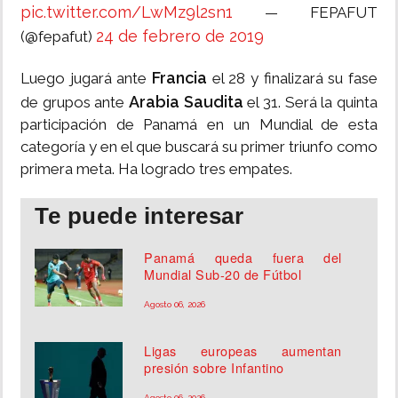
pic.twitter.com/LwMz9l2sn1
— FEPAFUT
24 de febrero de 2019
(@fepafut)
Francia
Luego jugará ante
el 28 y finalizará su fase
Arabia Saudita
de grupos ante
el 31. Será la quinta
participación de Panamá en un Mundial de esta
categoría y en el que buscará su primer triunfo como
primera meta. Ha logrado tres empates.
Te puede interesar
Panamá queda fuera del
Mundial Sub-20 de Fútbol
Agosto 06, 2026
Ligas europeas aumentan
presión sobre Infantino
Agosto 06, 2026