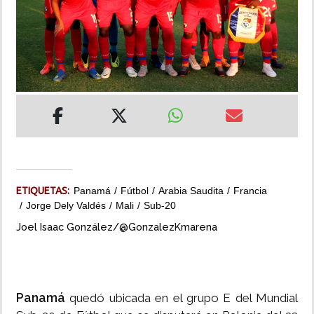
INSÓLITAS
MULTIMEDIA
IMPRESO
ETIQUETAS:
Panamá
Fútbol
Arabia Saudita
Francia
Jorge Dely Valdés
Mali
Sub-20
Joel Isaac González/@GonzalezKmarena
Panamá
quedó ubicada en el grupo E del Mundial