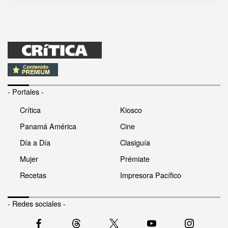
- Portales -
Crítica
Kiosco
Panamá América
Cine
Día a Día
Clasiguía
Mujer
Prémiate
Recetas
Impresora Pacífico
- Redes sociales -