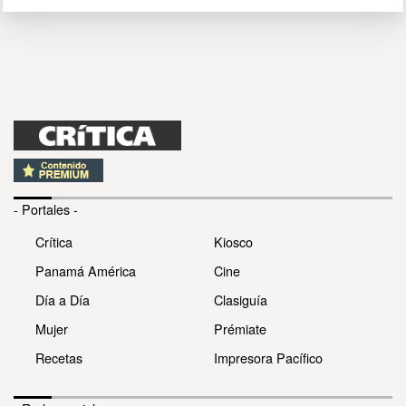
- Portales -
Crítica
Kiosco
Panamá América
Cine
Día a Día
Clasiguía
Mujer
Prémiate
Recetas
Impresora Pacífico