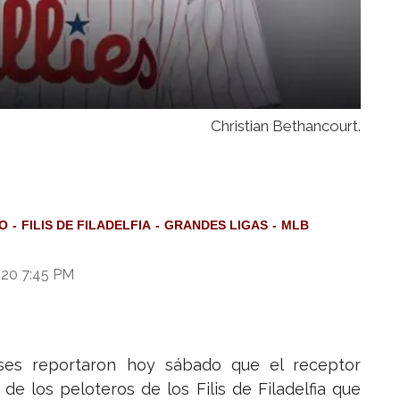
Christian Bethancourt.
O
FILIS DE FILADELFIA
GRANDES LIGAS
MLB
020 7:45 PM
ses reportaron hoy sábado que el receptor
e los peloteros de los Filis de Filadelfia que