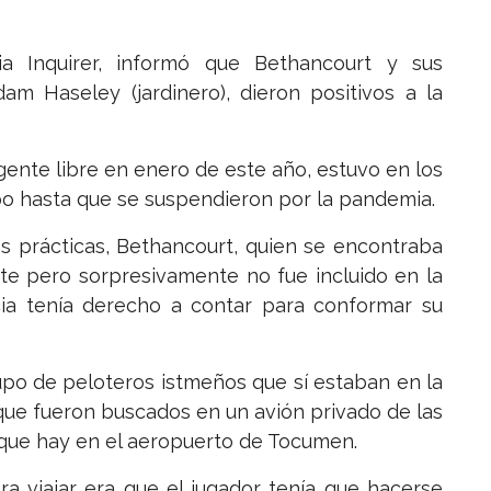
ia Inquirer, informó que Bethancourt y sus
m Haseley (jardinero), dieron positivos a la
gente libre en enero de este año, estuvo en los
o hasta que se suspendieron por la pandemia.
s prácticas, Bethancourt, quien se encontraba
e pero sorpresivamente no fue incluido en la
cia tenía derecho a contar para conformar su
rupo de peloteros istmeños que sí estaban en la
 que fueron buscados en un avión privado de las
 que hay en el aeropuerto de Tocumen.
ra viajar era que el jugador tenía que hacerse