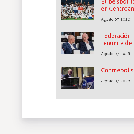
El béisbol 
en Centroam
Agosto 07, 2026
Federació
renuncia de 
Agosto 07, 2026
Conmebol sa
Agosto 07, 2026