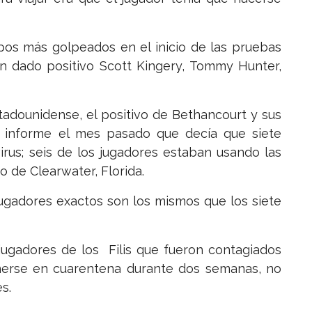
uipos más golpeados en el inicio de las pruebas
an dado positivo Scott Kingery, Tommy Hunter,
stadounidense, el positivo de Bethancourt y sus
 informe el mes pasado que decía que siete
irus; seis de los jugadores estaban usando las
 de Clearwater, Florida.
jugadores exactos son los mismos que los siete
 jugadores de los Filis que fueron contagiados
nerse en cuarentena durante dos semanas, no
s.