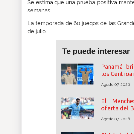
Se estima que una prueba positiva manten
semanas.
La temporada de 60 juegos de las Grand
de julio.
Te puede interesar
Panamá bri
los Centroa
Agosto 07, 2026
El Manche
oferta del 
Agosto 07, 2026