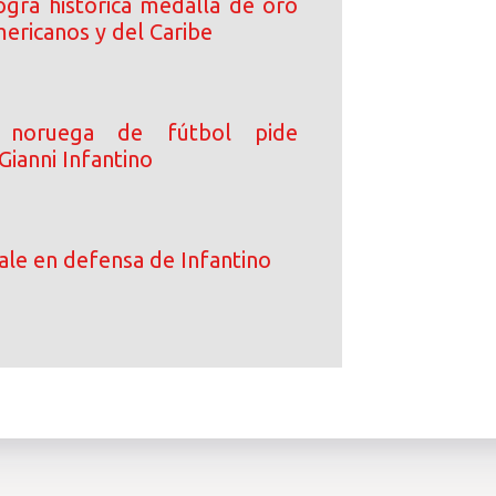
logra histórica medalla de oro
ericanos y del Caribe
n noruega de fútbol pide
Gianni Infantino
le en defensa de Infantino