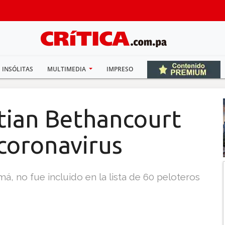
INSÓLITAS
MULTIMEDIA
IMPRESO
tian Bethancourt
 coronavirus
á, no fue incluido en la lista de 60 peloteros