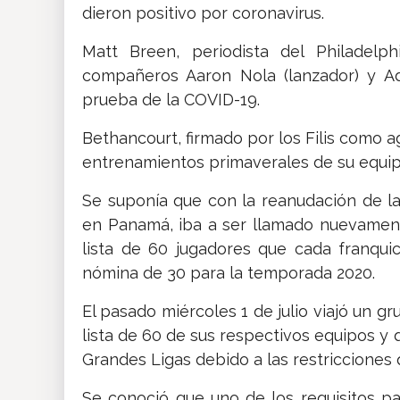
dieron positivo por coronavirus.
Matt Breen, periodista del Philadelph
compañeros Aaron Nola (lanzador) y Ada
prueba de la COVID-19.
Bethancourt, firmado por los Filis como a
entrenamientos primaverales de su equip
Se suponía que con la reanudación de la
en Panamá, iba a ser llamado nuevament
lista de 60 jugadores que cada franqui
nómina de 30 para la temporada 2020.
El pasado miércoles 1 de julio viajó un g
lista de 60 de sus respectivos equipos y
Grandes Ligas debido a las restricciones
Se conoció que uno de los requisitos pa