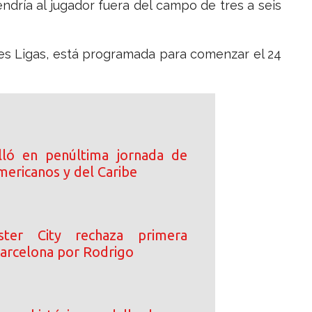
dría al jugador fuera del campo de tres a seis
es Ligas, está programada para comenzar el 24
lló en penúltima jornada de
mericanos y del Caribe
ster City rechaza primera
Barcelona por Rodrigo