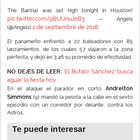
The Bar(ria) was set high tonight in Houston!
pic.twitter.com/9BUUnuJeB3
— Angels
1 de septiembre de 2018
(@Angels)
El panameño enfrentó a 22 bateadores con 85
lanzamientos, de los cuales 57 viajaron a la zona
perfecta, y dejó en 3,46 su promedio de efectividad.
NO DEJES DE LEER:
‘El Búfalo’ Sánchez busca
aguar la fiesta hoy
Andrelton
En el ataque el parador en corto
Simmons
(9) mandó la pelota a la calle en el sexto
episodio con un corredor por delante, contra los
Astros.
Te puede interesar