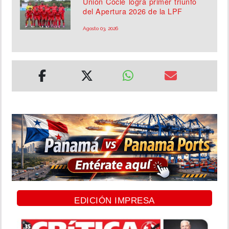
Unión Coclé logra primer triunfo
del Apertura 2026 de la LPF
Agosto 03, 2026
EDICIÓN IMPRESA