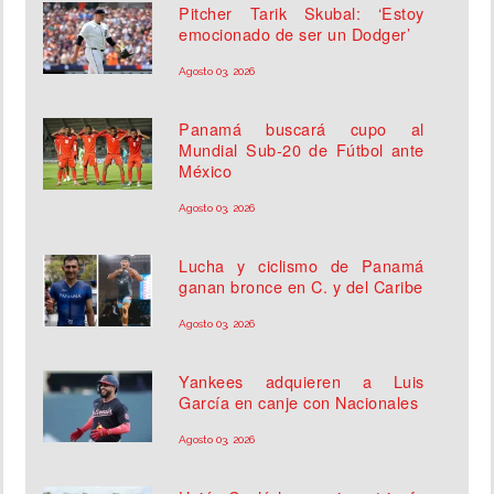
Pitcher Tarik Skubal: ‘Estoy
emocionado de ser un Dodger’
Agosto 03, 2026
Panamá buscará cupo al
Mundial Sub-20 de Fútbol ante
México
Agosto 03, 2026
Lucha y ciclismo de Panamá
ganan bronce en C. y del Caribe
Agosto 03, 2026
Yankees adquieren a Luis
García en canje con Nacionales
Agosto 03, 2026