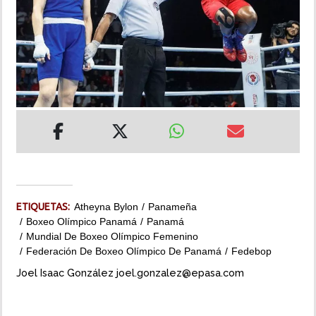
INSÓLITAS
MULTIMEDIA
IMPRESO
ETIQUETAS:
Atheyna Bylon
Panameña
Boxeo Olímpico Panamá
Panamá
Mundial De Boxeo Olímpico Femenino
Federación De Boxeo Olímpico De Panamá
Fedebop
Joel Isaac González joel.gonzalez@epasa.com