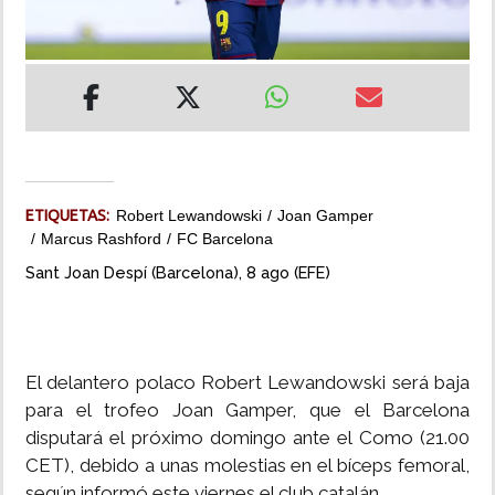
INSÓLITAS
MULTIMEDIA
IMPRESO
ETIQUETAS:
Robert Lewandowski
Joan Gamper
Marcus Rashford
FC Barcelona
Sant Joan Despí (Barcelona), 8 ago (EFE)
El delantero polaco Robert Lewandowski será baja
para el trofeo Joan Gamper, que el Barcelona
disputará el próximo domingo ante el Como (21.00
CET), debido a unas molestias en el bíceps femoral,
según informó este viernes el club catalán.