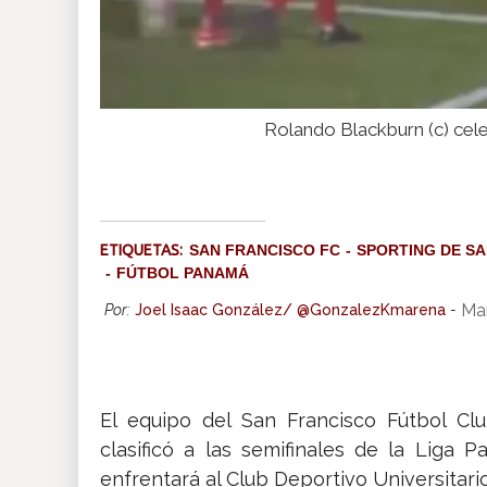
Rolando Blackburn (c) cel
ETIQUETAS:
SAN FRANCISCO FC
SPORTING DE SA
FÚTBOL PANAMÁ
Ma
Por:
Joel Isaac González/ @GonzalezKmarena
-
El equipo del San Francisco Fútbol Cl
clasificó a las semifinales de la Liga 
enfrentará al Club Deportivo Universitari