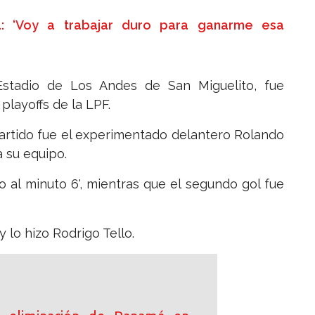
a: ‘Voy a trabajar duro para ganarme esa
 Estadio de Los Andes de San Miguelito, fue
playoffs de la LPF.
partido fue el experimentado delantero Rolando
 su equipo.
 al minuto 6', mientras que el segundo gol fue
y lo hizo Rodrigo Tello.