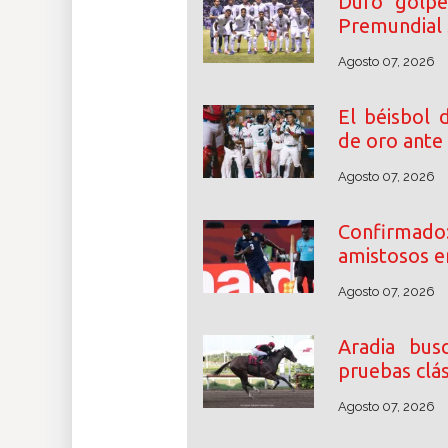
Duro golpe
Premundial
Agosto 07, 2026
El béisbol 
de oro ante
Agosto 07, 2026
Confirmad
amistosos e
Agosto 07, 2026
Aradia bus
pruebas clás
Agosto 07, 2026