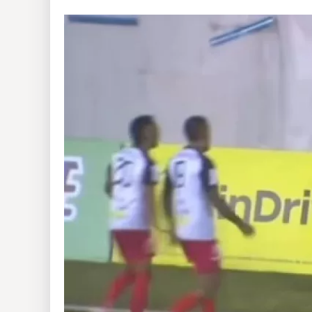
Insólitas
Multimedia
Impreso