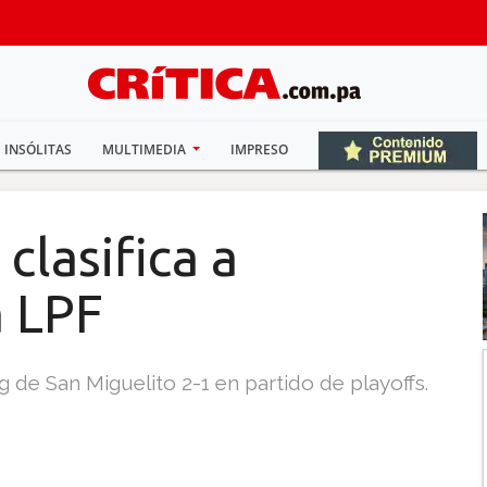
INSÓLITAS
MULTIMEDIA
IMPRESO
clasifica a
a LPF
g de San Miguelito 2-1 en partido de playoffs.