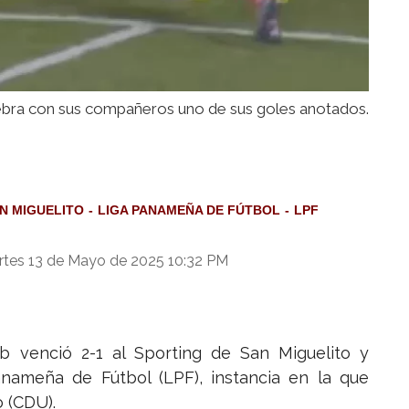
ebra con sus compañeros uno de sus goles anotados.
N MIGUELITO
LIGA PANAMEÑA DE FÚTBOL
LPF
rtes 13 de Mayo de 2025 10:32 PM
ub venció 2-1 al Sporting de San Miguelito y
Panameña de Fútbol (LPF), instancia en la que
o (CDU).