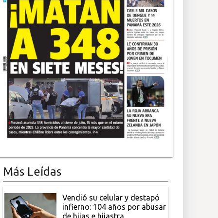
Más Leídas
Vendió su celular y destapó
infierno: 104 años por abusar
de hijas e hijastra