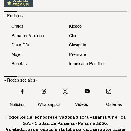
- Portales -
Crítica
Kiosco
Panamá América
Cine
Día a Día
Clasiguía
Mujer
Prémiate
Recetas
Impresora Pacífico
- Redes sociales -
Noticias
Whatsappcri
Videos
Galerías
Todos los derechos reservados Editora Panamá América
S.A. - Ciudad de Panamá - Panamá 2026.
Prohibida su reproducción total o parcial, sin autorización