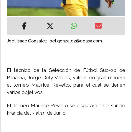
INSÓLITAS
MULTIMEDIA
Joel Isaac González joel.gonzalez@epasa.com
IMPRESO
El técnico de la Selección de Fútbol Sub-20 de
Panamá, Jorge Dely Valdés, valoró en gran manera
el torneo Maurice Revello, para el cual se tienen
varios objetivos.
El Torneo Maurice Revelló se disputará en el sur de
Francia del 3 al 15 de Junio.