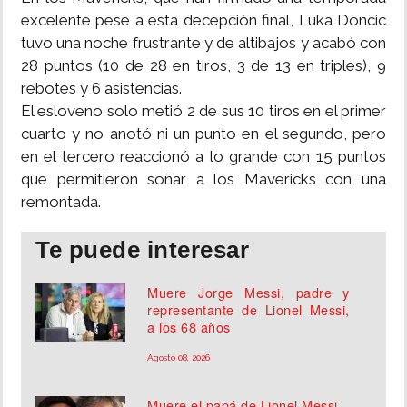
excelente pese a esta decepción final, Luka Doncic
tuvo una noche frustrante y de altibajos y acabó con
28 puntos (10 de 28 en tiros, 3 de 13 en triples), 9
rebotes y 6 asistencias.
El esloveno solo metió 2 de sus 10 tiros en el primer
cuarto y no anotó ni un punto en el segundo, pero
en el tercero reaccionó a lo grande con 15 puntos
que permitieron soñar a los Mavericks con una
remontada.
Te puede interesar
Muere Jorge Messi, padre y
representante de Lionel Messi,
a los 68 años
Agosto 08, 2026
Muere el papá de Lionel Messi