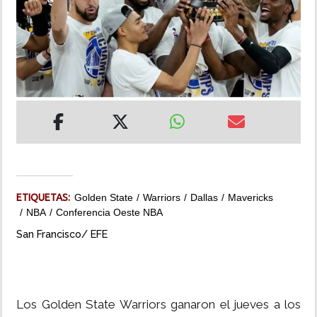
INSÓLITAS
MULTIMEDIA
IMPRESO
ETIQUETAS:
Golden State
Warriors
Dallas
Mavericks
NBA
Conferencia Oeste NBA
San Francisco/ EFE
Los Golden State Warriors ganaron el jueves a los