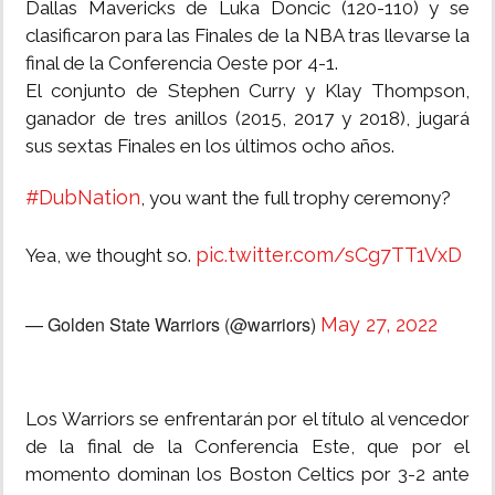
Dallas Mavericks de Luka Doncic (120-110) y se
clasificaron para las Finales de la NBA tras llevarse la
final de la Conferencia Oeste por 4-1.
El conjunto de Stephen Curry y Klay Thompson,
ganador de tres anillos (2015, 2017 y 2018), jugará
sus sextas Finales en los últimos ocho años.
#DubNation
, you want the full trophy ceremony?
pic.twitter.com/sCg7TT1VxD
Yea, we thought so.
— Golden State Warriors (@warriors)
May 27, 2022
Los Warriors se enfrentarán por el título al vencedor
de la final de la Conferencia Este, que por el
momento dominan los Boston Celtics por 3-2 ante