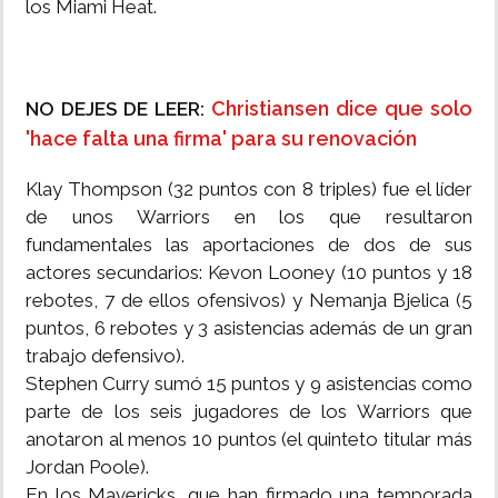
los Miami Heat.
Christiansen dice que solo
NO DEJES DE LEER:
'hace falta una firma' para su renovación
Klay Thompson (32 puntos con 8 triples) fue el líder
de unos Warriors en los que resultaron
fundamentales las aportaciones de dos de sus
actores secundarios: Kevon Looney (10 puntos y 18
rebotes, 7 de ellos ofensivos) y Nemanja Bjelica (5
puntos, 6 rebotes y 3 asistencias además de un gran
trabajo defensivo).
Stephen Curry sumó 15 puntos y 9 asistencias como
parte de los seis jugadores de los Warriors que
anotaron al menos 10 puntos (el quinteto titular más
Jordan Poole).
En los Mavericks, que han firmado una temporada