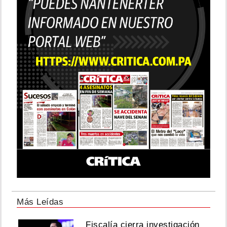
Más Leídas
Fiscalía cierra investigación