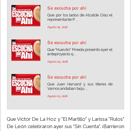
Se escucha por ahí
Que por los lados de Alcalde Díaz el
representante P ...
Agosto 05, 2026
Se escucha por ahí
Que "Huevito" Pineda presentó ayer el
anteproyecto q ...
Agosto 04, 2026
Se escucha por ahí
Que Juan Harvard y sus títeres de
Vamos andaban taqu ...
Agosto 03, 2026
Que Víctor De La Hoz y "El Martillo" y Larissa "Rulos"
De León celebraron ayer sus "Sin Cuenta". ¡Barrieron