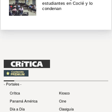
estudiantes en Coclé y lo
condenan
- Portales -
Crítica
Kiosco
Panamá América
Cine
Día a Día
Clasiguía