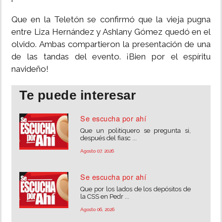
Que en la Teletón se confirmó que la vieja pugna
entre Liza Hernández y Ashlany Gómez quedó en el
olvido. Ambas compartieron la presentación de una
de las tandas del evento. ¡Bien por el espíritu
navideño!
Te puede interesar
Se escucha por ahí
Que un politiquero se pregunta si,
después del fiasc ...
Agosto 07, 2026
Se escucha por ahí
Que por los lados de los depósitos de
la CSS en Pedr ...
Agosto 06, 2026