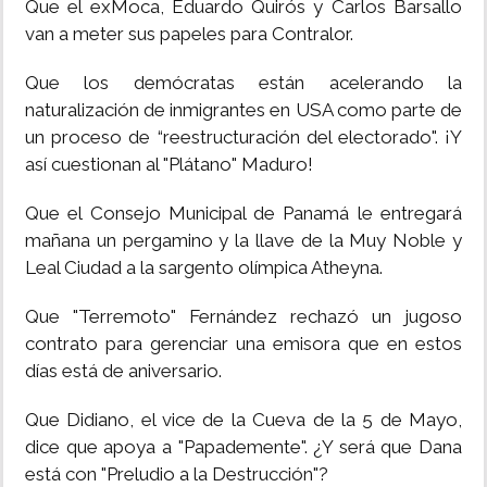
Que el exMoca, Eduardo Quirós y Carlos Barsallo
van a meter sus papeles para Contralor.
Que los demócratas están acelerando la
naturalización de inmigrantes en USA como parte de
un proceso de “reestructuración del electorado". ¡Y
así cuestionan al "Plátano" Maduro!
Que el Consejo Municipal de Panamá le entregará
mañana un pergamino y la llave de la Muy Noble y
Leal Ciudad a la sargento olímpica Atheyna.
Que "Terremoto" Fernández rechazó un jugoso
contrato para gerenciar una emisora que en estos
días está de aniversario.
Que Didiano, el vice de la Cueva de la 5 de Mayo,
dice que apoya a "Papademente". ¿Y será que Dana
está con "Preludio a la Destrucción"?