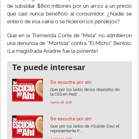
de subsidiar $800 millones por un arroz a un precio
que casi nunca benefició al consumidor. ¿Nadie se
enteró de esa vaina o se hicieron los pendejos?
Que en la Tremenda Corte de "Mela", no admitieron
una denuncia de "Morticia" contra "El Micho" Benicio.
¡La magistrada Ariadne fue la ponente!
Te puede interesar
Se escucha por ahí
Que por los lados de los depósitos de
la CSS en Pedr ...
Agosto 06, 2026
Se escucha por ahí
Que por los lados de Alcalde Díaz el
representante P ...
Agosto 05, 2026