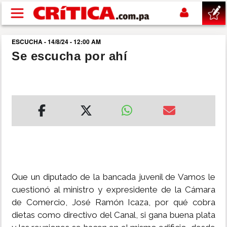
Pasar al contenido principal
ESCUCHA - 14/8/24 - 12:00 AM
buscar
Se escucha por ahí
SUCESOS
NACIONAL
POLÍTICA
SHOW
Que un diputado de la bancada juvenil de Vamos le
DEPORTES
cuestionó al ministro y expresidente de la Cámara
de Comercio, José Ramón Icaza, por qué cobra
dietas como directivo del Canal, si gana buena plata
MUNDO