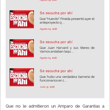
Se escucha por ahí
Que "Huevito" Pineda presentó ayer el
anteproyecto q ...
Agosto 04, 2026
Se escucha por ahí
Que Juan Harvard y sus títeres de
Vamos andaban taqu ...
Agosto 03, 2026
Se escucha por ahí
Que hubo una verdadera barrería de
funcionarios en L ...
Julio 31, 2026
Que no le admitieron un Amparo de Garantías a