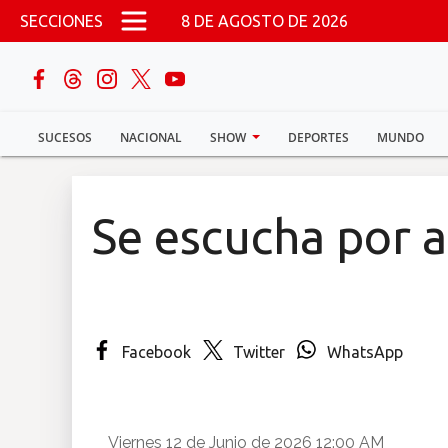
Pasar al contenido principal
SECCIONES
8 DE AGOSTO DE 2026
buscar
SUCESOS
NACIONAL
SHOW
DEPORTES
MUNDO
Sucesos
Nacional
Se escucha por a
Política
Show
Facebook
Twitter
WhatsApp
Deportes
Mundo
Viernes 12 de Junio de 2026 12:00 AM