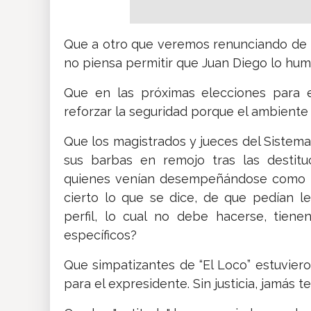
Que a otro que veremos renunciando de l
no piensa permitir que Juan Diego lo humi
Que en las próximas elecciones para e
reforzar la seguridad porque el ambiente s
Que los magistrados y jueces del Sistem
sus barbas en remojo tras las destitu
quienes venían desempeñándose como ma
cierto lo que se dice, de que pedían le
perfil, lo cual no debe hacerse, tien
específicos?
Que simpatizantes de “El Loco” estuviero
para el expresidente. Sin justicia, jamás 