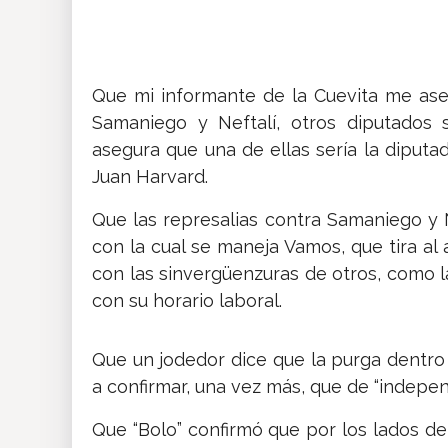
Insólitas
Multimedia
Que mi informante de la Cuevita me as
Samaniego y Neftalí, otros diputados 
asegura que una de ellas sería la diputa
Impreso
Juan Harvard.
Que las represalias contra Samaniego y Ne
con la cual se maneja Vamos, que tira al
con las sinvergüenzuras de otros, como 
con su horario laboral.
Que un jodedor dice que la purga dentro 
a confirmar, una vez más, que de “indepen
Que “Bolo” confirmó que por los lados de 