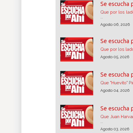
Se escucha 
Que por los lad
...
Agosto 06, 2026
Se escucha 
Que por los lado
Agosto 05, 2026
Se escucha 
Que "Huevito" Pi
Agosto 04, 2026
Se escucha 
Que Juan Harvar
...
Agosto 03, 2026