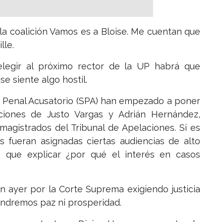
a coalición Vamos es a Bloise. Me cuentan que
lle.
legir al próximo rector de la UP habrá que
e siente algo hostil.
a Penal Acusatorio (SPA) han empezado a poner
ciones de Justo Vargas y Adrián Hernández,
gistrados del Tribunal de Apelaciones. Si es
s fueran asignadas ciertas audiencias de alto
en que explicar ¿por qué el interés en casos
n ayer por la Corte Suprema exigiendo justicia
tendremos paz ni prosperidad.