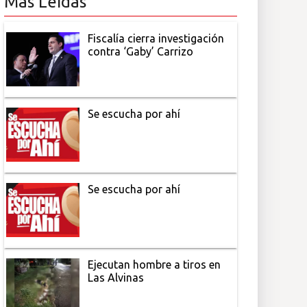
Más Leídas
Fiscalía cierra investigación
contra ‘Gaby’ Carrizo
Se escucha por ahí
Se escucha por ahí
Ejecutan hombre a tiros en
Las Alvinas