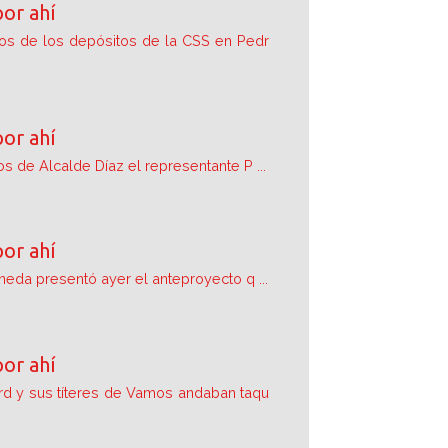
por ahí
os de los depósitos de la CSS en Pedr
por ahí
s de Alcalde Díaz el representante P ...
por ahí
neda presentó ayer el anteproyecto q ...
por ahí
d y sus títeres de Vamos andaban taqu