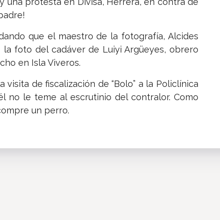
y una protesta en Divisa, Herrera, en contra de
 padre!
ando que el maestro de la fotografía, Alcides
ó la foto del cadáver de Luiyi Argüeyes, obrero
ho en Isla Viveros.
isita de fiscalización de “Bolo” a la Policlínica
él no le teme al escrutinio del contralor. Como
 compre un perro.