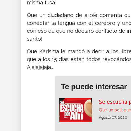
misma tusa.
Que un ciudadano de a pie comenta que
conectar la lengua con el cerebro y uno
con eso de que no declaró conflicto de i
santo!
Que Karisma le mandó a decir a los libre
que a los 15 días están todos revocándose
Ajajajajaja…
Te puede interesar
Se escucha 
Que un politique
Agosto 07, 2026