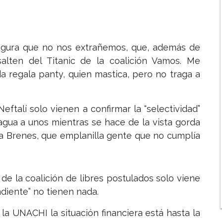
egura que no nos extrañemos, que, además de
salten del Titanic de la coalición Vamos. Me
da regala panty, quien mastica, pero no traga a
ftalí solo vienen a confirmar la “selectividad”
 agua a unos mientras se hace de la vista gorda
la Brenes, que emplanilla gente que no cumplía
de la coalición de libres postulados solo viene
diente” no tienen nada.
la UNACHI la situación financiera está hasta la