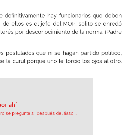
 definitivamente hay funcionarios que deben
 de ellos es el jefe del MOP; solito se enredó
nterés por desconocimiento de la norma. ¡Padre
s postulados que ni se hagan partido político,
 la curul porque uno le torció los ojos al otro.
por ahí
ro se pregunta si, después del fiasc ...