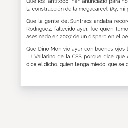
Que los "antitodo" han anunciado para ho
la construcción de la megacárcel. ¡Ay, mi
Que la gente del Suntracs andaba record
Rodríguez, fallecido ayer, fue quien tom
asesinado en 2007 de un disparo en el pec
Que Dino Mon vio ayer con buenos ojos la v
J.J. Vallarino de la CSS porque dice que 
dice el dicho, quien tenga miedo, que se