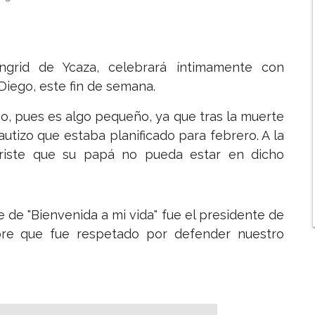
ngrid de Ycaza, celebrará íntimamente con
Diego, este fin de semana.
so, pues es algo pequeño, ya que tras la muerte
utizo que estaba planificado para febrero. A la
riste que su papá no pueda estar en dicho
 de "Bienvenida a mi vida" fue el presidente de
bre que fue respetado por defender nuestro