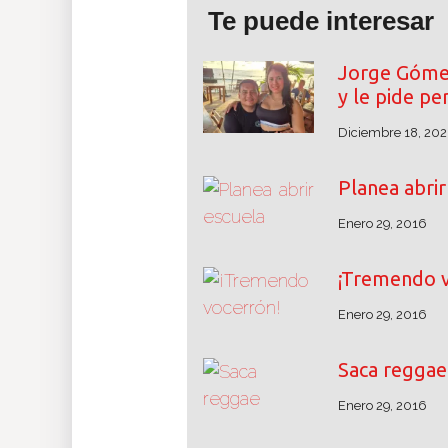
Te puede interesar
Jorge Gómez
y le pide pe
Diciembre 18, 202
Planea abrir
Enero 29, 2016
¡Tremendo v
Enero 29, 2016
Saca reggae
Enero 29, 2016