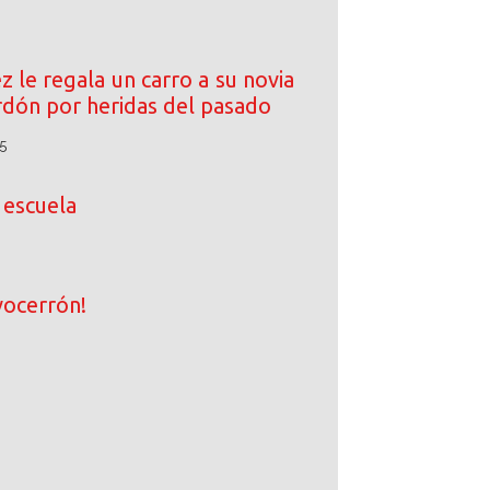
 le regala un carro a su novia
rdón por heridas del pasado
5
 escuela
ocerrón!