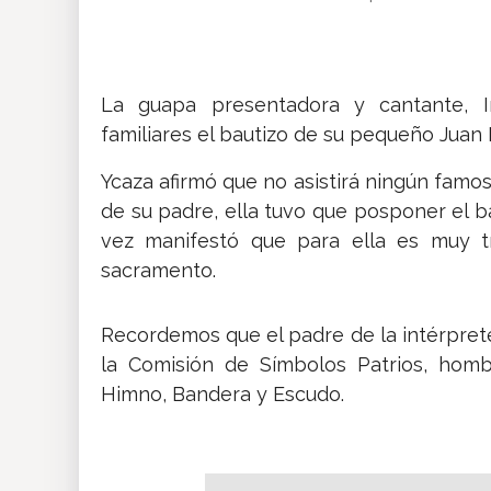
Insólitas
Multimedia
La guapa presentadora y cantante, I
familiares el bautizo de su pequeño Juan 
Impreso
Ycaza afirmó que no asistirá ningún famo
de su padre, ella tuvo que posponer el ba
vez manifestó que para ella es muy t
sacramento.
Recordemos que el padre de la intérprete
la Comisión de Símbolos Patrios, hom
Himno, Bandera y Escudo.