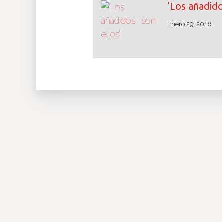
‘Los añadido
Enero 29, 2016