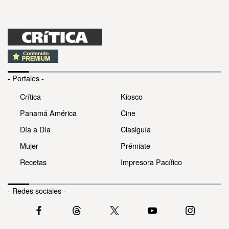
- Portales -
Crítica
Kiosco
Panamá América
Cine
Día a Día
Clasiguía
Mujer
Prémiate
Recetas
Impresora Pacífico
- Redes sociales -