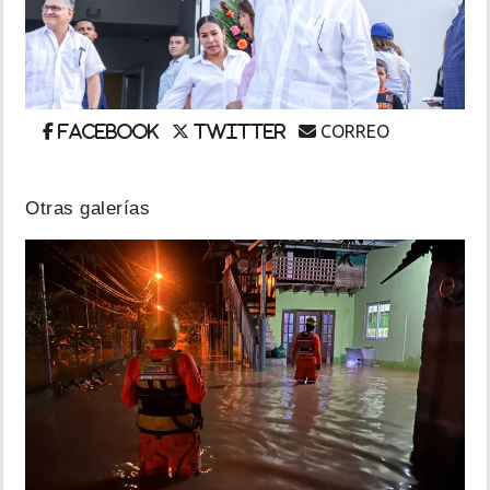
INSÓLITAS
MULTIMEDIA
CORREO
Facebook
Twitter
IMPRESO
Otras galerías