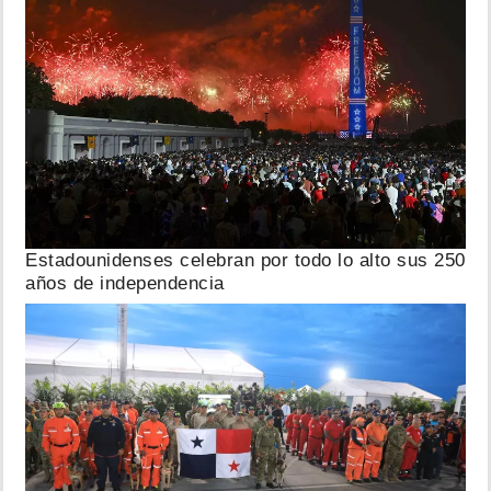
Estadounidenses celebran por todo lo alto sus 250
años de independencia