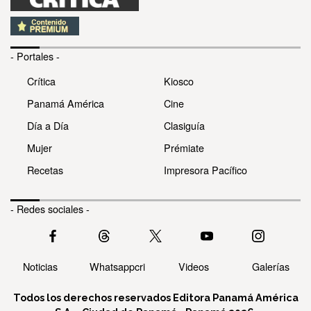
- Portales -
Crítica
Kiosco
Panamá América
Cine
Día a Día
Clasiguía
Mujer
Prémiate
Recetas
Impresora Pacífico
- Redes sociales -
Noticias
Whatsappcri
Videos
Galerías
Todos los derechos reservados Editora Panamá América