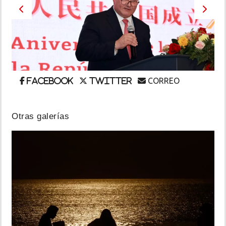
Previous
Next
INSÓLITAS
MULTIMEDIA
IMPRESO
CORREO
Facebook
Twitter
Otras galerías