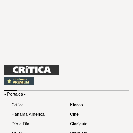
- Portales -
Crítica
Kiosco
Panamá América
Cine
Día a Día
Clasiguía
Mujer
Prémiate