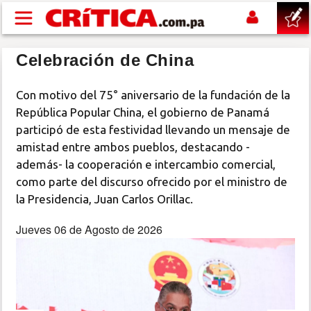
Pasar al contenido principal
Celebración de China
buscar
Con motivo del 75° aniversario de la fundación de la
SUCESOS
República Popular China, el gobierno de Panamá
participó de esta festividad llevando un mensaje de
NACIONAL
amistad entre ambos pueblos, destacando -
además- la cooperación e intercambio comercial,
POLÍTICA
como parte del discurso ofrecido por el ministro de
la Presidencia, Juan Carlos Orillac.
SHOW
Jueves 06 de Agosto de 2026
DEPORTES
MUNDO