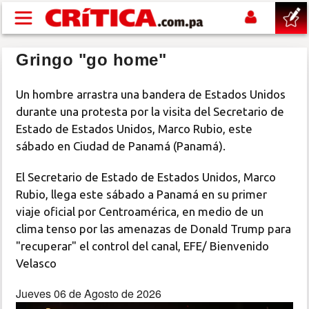
Pasar al contenido principal
Gringo "go home"
buscar
Un hombre arrastra una bandera de Estados Unidos
SUCESOS
durante una protesta por la visita del Secretario de
Estado de Estados Unidos, Marco Rubio, este
NACIONAL
sábado en Ciudad de Panamá (Panamá).
El Secretario de Estado de Estados Unidos, Marco
POLÍTICA
Rubio, llega este sábado a Panamá en su primer
viaje oficial por Centroamérica, en medio de un
SHOW
clima tenso por las amenazas de Donald Trump para
"recuperar" el control del canal, EFE/ Bienvenido
DEPORTES
Velasco
Jueves 06 de Agosto de 2026
MUNDO