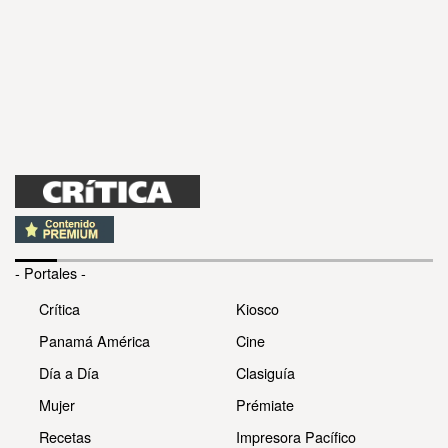
- Portales -
Crítica
Kiosco
Panamá América
Cine
Día a Día
Clasiguía
Mujer
Prémiate
Recetas
Impresora Pacífico