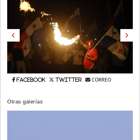
INSÓLITAS
MULTIMEDIA
Previous
Next
IMPRESO
CORREO
Facebook
Twitter
Otras galerías