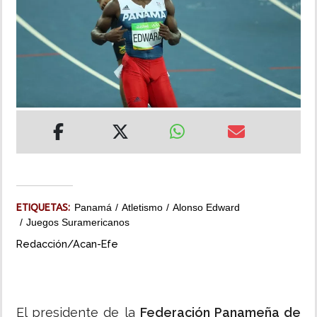
INSÓLITAS
MULTIMEDIA
IMPRESO
ETIQUETAS:
Panamá
Atletismo
Alonso Edward
Juegos Suramericanos
Redacción/Acan-Efe
El presidente de la
Federación Panameña de