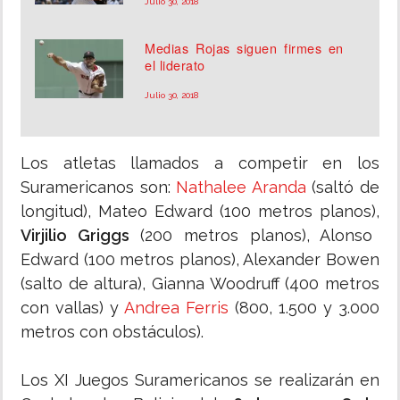
Julio 30, 2018
Medias Rojas siguen firmes en
el liderato
Julio 30, 2018
Los atletas llamados a competir en los
Suramericanos son:
Nathalee Aranda
(saltó de
longitud), Mateo Edward (100 metros planos),
Virjilio Griggs
(200 metros planos), Alonso
Edward (100 metros planos), Alexander Bowen
(salto de altura), Gianna Woodruff (400 metros
con vallas) y
Andrea Ferris
(800, 1.500 y 3.000
metros con obstáculos).
Los XI Juegos Suramericanos se realizarán en