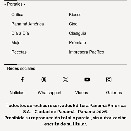
- Portales -
Crítica
Kiosco
Panamá América
Cine
Día a Día
Clasiguía
Mujer
Prémiate
Recetas
Impresora Pacífico
- Redes sociales -
Noticias
Whatsappcri
Videos
Galerías
Todos los derechos reservados Editora Panamá América
S.A. - Ciudad de Panamá - Panamá 2026.
Prohibida su reproducción total o parcial, sin autorización
escrita de su titular.