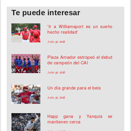
Te puede interesar
'Ir a Williamsport es un sueño
hecho realidad'
Julio 30, 2018
Plaza Amador estropeó el debut
de campeón del CAI
Julio 30, 2018
Un día grande para el beis
Julio 30, 2018
Happ gana y Yanquis se
mantienen cerca