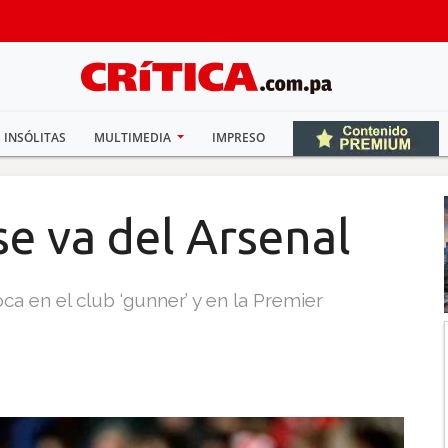
INSÓLITAS
MULTIMEDIA
IMPRESO
e va del Arsenal
a en el club ‘gunner’ y en la Premier