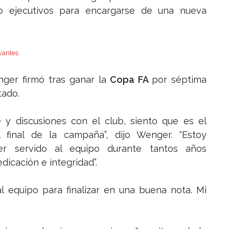
jo ejecutivos para encargarse de una nueva
vantes
ger firmó tras ganar la
Copa FA
por séptima
tado.
 y discusiones con el club, siento que es el
final de la campaña”, dijo Wenger. “Estoy
er servido al equipo durante tantos años
dicación e integridad”.
l equipo para finalizar en una buena nota. Mi