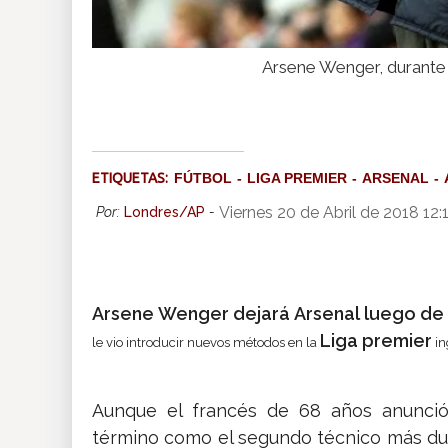
Arsene Wenger, durante u
ETIQUETAS:
FÚTBOL
LIGA PREMIER
ARSENAL
Viernes 20 de Abril de 2018 12
Por:
Londres/AP
-
Arsene Wenger dejará Arsenal luego de
Liga premier
le vio introducir nuevos métodos en la
in
Aunque el francés de 68 años anunció 
término como el segundo técnico más durade