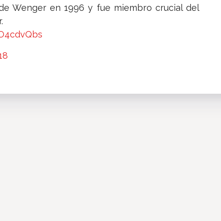
 de Wenger en 1996 y fue miembro crucial del
.
LyO4cdvQbs
18