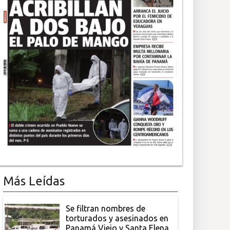
Más Leídas
Se filtran nombres de
torturados y asesinados en
Panamá Viejo y Santa Elena