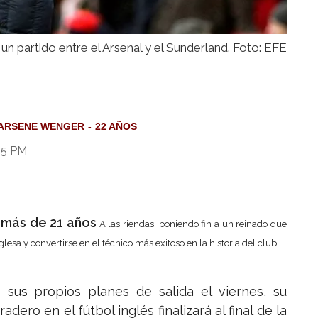
n partido entre el Arsenal y el Sunderland. Foto: EFE
ARSENE WENGER
22 AÑOS
:15 PM
 más de 21 años
A las riendas, poniendo fin a un reinado que
glesa y convertirse en el técnico más exitoso en la historia del club.
sus propios planes de salida el viernes, su
ro en el fútbol inglés finalizará al final de la