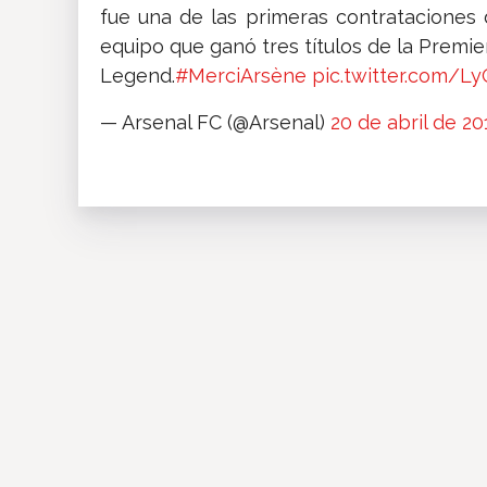
fue una de las primeras contrataciones
equipo que ganó tres títulos de la Premier
Legend.
#MerciArsène
pic.twitter.com/
— Arsenal FC (@Arsenal)
20 de abril de 20