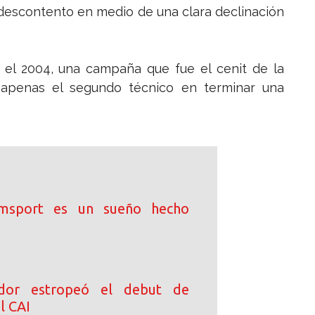
descontento en medio de una clara declinación
 el 2004, una campaña que fue el cenit de la
n apenas el segundo técnico en terminar una
iamsport es un sueño hecho
dor estropeó el debut de
l CAI