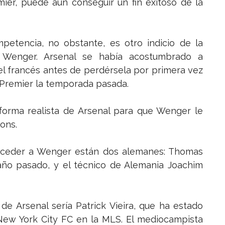
mier, puede aún conseguir un fin exitoso de la
petencia, no obstante, es otro indicio de la
o Wenger. Arsenal se había acostumbrado a
el francés antes de perdérsela por primera vez
a Premier la temporada pasada.
 forma realista de Arsenal para que Wenger le
ions.
uceder a Wenger están dos alemanes: Thomas
año pasado, y el técnico de Alemania Joachim
de Arsenal sería Patrick Vieira, que ha estado
New York City FC en la MLS. El mediocampista