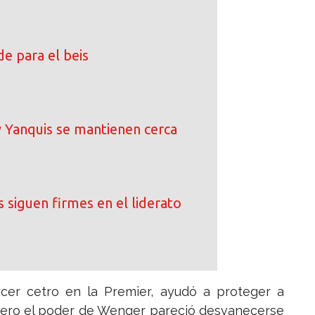
e para el beis
 Yanquis se mantienen cerca
 siguen firmes en el liderato
rcer cetro en la Premier, ayudó a proteger a
 Pero el poder de Wenger pareció desvanecerse