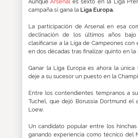
Aunque
Arsenal
es sexto en la Liga Pre
campaña si gana la
Liga Europa
.
La participación de Arsenal en esa com
declinación de los últimos años baj
clasificarse a la Liga de Campeones con 
en dos décadas tras finalizar quinto en l
Ganar la Liga Europa es ahora la única
deje a su sucesor un puesto en la Champ
Entre los contendientes tempranos a s
Tuchel, que dejó Borussia Dortmund el 
Loew.
Un candidato popular entre los hinchas 
ganando experiencia como técnico del 