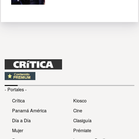
- Portales -
Crítica
Kiosco
Panamá América
Cine
Día a Día
Clasiguía
Mujer
Prémiate