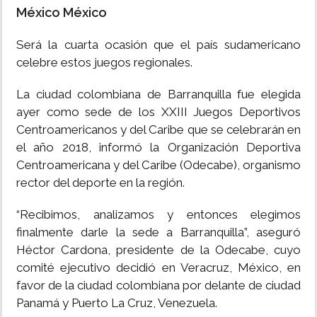
México México
INSÓLITAS
Será la cuarta ocasión que el país sudamericano
celebre estos juegos regionales.
MULTIMEDIA
La ciudad colombiana de Barranquilla fue elegida
IMPRESO
ayer como sede de los XXIII Juegos Deportivos
Centroamericanos y del Caribe que se celebrarán en
el año 2018, informó la Organización Deportiva
Centroamericana y del Caribe (Odecabe), organismo
rector del deporte en la región.
“Recibimos, analizamos y entonces elegimos
finalmente darle la sede a Barranquilla”, aseguró
Héctor Cardona, presidente de la Odecabe, cuyo
comité ejecutivo decidió en Veracruz, México, en
favor de la ciudad colombiana por delante de ciudad
Panamá y Puerto La Cruz, Venezuela.