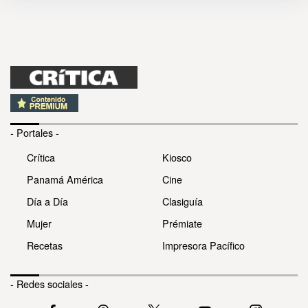
- Portales -
Crítica
Kiosco
Panamá América
Cine
Día a Día
Clasiguía
Mujer
Prémiate
Recetas
Impresora Pacífico
- Redes sociales -