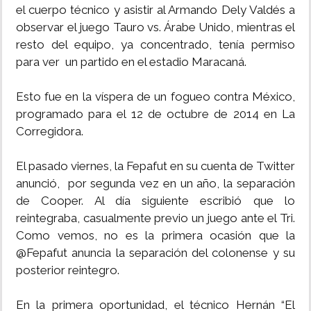
el cuerpo técnico y asistir al Armando Dely Valdés a
INSÓLITAS
observar el juego Tauro vs. Árabe Unido, mientras el
resto del equipo, ya concentrado, tenía permiso
para ver un partido en el estadio Maracaná.
MULTIMEDIA
Esto fue en la víspera de un fogueo contra México,
IMPRESO
programado para el 12 de octubre de 2014 en La
Corregidora.
El pasado viernes, la Fepafut en su cuenta de Twitter
anunció, por segunda vez en un año, la separación
de Cooper. Al día siguiente escribió que lo
reintegraba, casualmente previo un juego ante el Tri.
Como vemos, no es la primera ocasión que la
@Fepafut anuncia la separación del colonense y su
posterior reintegro.
En la primera oportunidad, el técnico Hernán “El