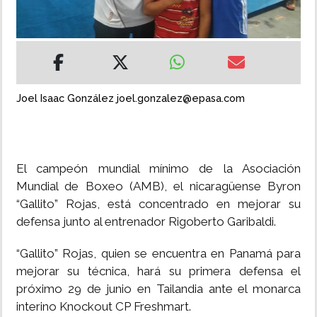
INSÓLITAS
MULTIMEDIA
Joel Isaac González joel.gonzalez@epasa.com
IMPRESO
El campeón mundial mínimo de la Asociación
Mundial de Boxeo (AMB), el nicaragüense Byron
“Gallito” Rojas, está concentrado en mejorar su
defensa junto al entrenador Rigoberto Garibaldi.
“Gallito” Rojas, quien se encuentra en Panamá para
mejorar su técnica, hará su primera defensa el
próximo 29 de junio en Tailandia ante el monarca
interino Knockout CP Freshmart.