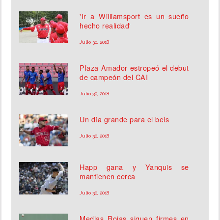
'Ir a Williamsport es un sueño
hecho realidad'
Julio 30, 2018
Plaza Amador estropeó el debut
de campeón del CAI
Julio 30, 2018
Un día grande para el beis
Julio 30, 2018
Happ gana y Yanquis se
mantienen cerca
Julio 30, 2018
Medias Rojas siguen firmes en