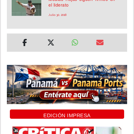
el liderato
Julio 30, 2018
EDICIÓN IMPRESA