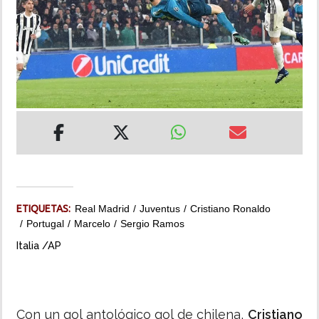
INSÓLITAS
MULTIMEDIA
IMPRESO
ETIQUETAS:
Real Madrid
Juventus
Cristiano Ronaldo
Portugal
Marcelo
Sergio Ramos
Italia /AP
Con un gol antológico gol de chilena,
Cristiano