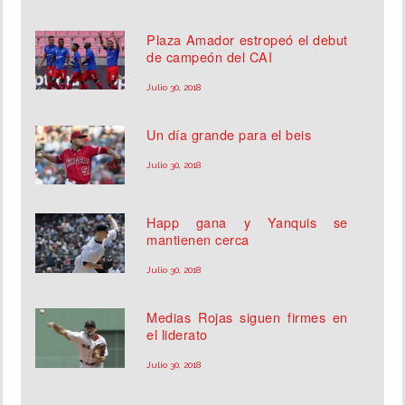
Plaza Amador estropeó el debut
de campeón del CAI
Julio 30, 2018
Un día grande para el beis
Julio 30, 2018
Happ gana y Yanquis se
mantienen cerca
Julio 30, 2018
Medias Rojas siguen firmes en
el liderato
Julio 30, 2018