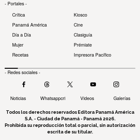
- Portales -
Crítica
Kiosco
Panamá América
Cine
Día a Día
Clasiguía
Mujer
Prémiate
Recetas
Impresora Pacífico
- Redes sociales -
Noticias
Whatsappcri
Videos
Galerías
Todos los derechos reservados Editora Panamá América
S.A. - Ciudad de Panamá - Panamá 2026.
Prohibida su reproducción total o parcial, sin autorización
escrita de su titular.