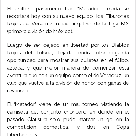
El artillero panameño Luis “Matador” Tejada se
INSÓLITAS
reportará hoy con su nuevo equipo, los Tiburones
Rojos de Veracruz, nuevo inquilino de la Liga MX
MULTIMEDIA
(primera división de México).
Luego de ser dejado en libertad por los Diablos
IMPRESO
Rojos del Toluca, Tejada tendrá otra segunda
oportunidad para mostrar sus quilates en el fútbol
azteca, y qué mejor manera de comenzar esta
aventura que con un equipo como el de Veracruz, un
club que vuelve a la división de honor con ganas de
revancha.
El ‘Matador’ viene de un mal torneo vistiendo la
camiseta del conjunto choricero en donde en el
pasado Clausura solo pudo marcar un gol en la
competición doméstica, y dos en Copa
Libertadores.