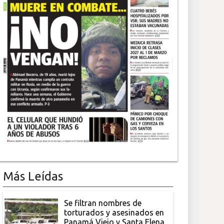
Más Leídas
Se filtran nombres de
torturados y asesinados en
Panamá Viejo y Santa Elena