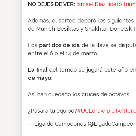
NO DEJES DE VER:
Ismael Díaz lideró triu
Además, el sorteo deparó los siguientes
de Munich-Besiktas y Shakhtar Donetsk
Los
partidos de ida
de la llave se disput
entre el 6 o el 14 de marzo.
La final
del torneo se jugará este año en
de mayo
.
Así han quedado los cruces de octavos
¿Pasará tu equipo?
#UCLdraw
pic.twitte
— Liga de Campeones (@LigadeCampeo