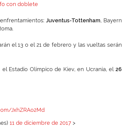
nfo con doblete
 enfrentamientos:
Juventus-Tottenham
, Bayern
-Roma.
arán el 13 o el 21 de febrero y las vueltas serán
 el Estadio Olímpico de Kiev, en Ucrania, el
26
r.com/JxhZRAo2Md
nes)
11 de diciembre de 2017
>