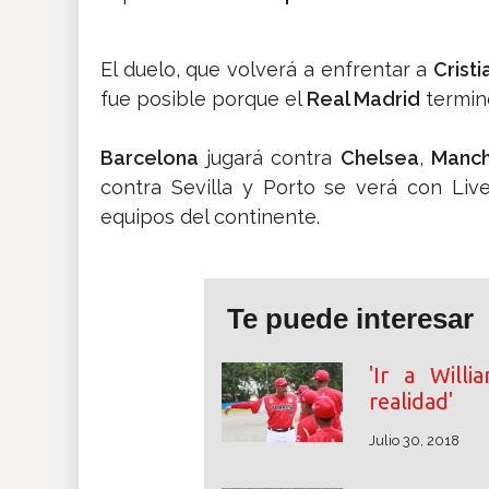
El duelo, que volverá a enfrentar a
Crist
fue posible porque el
Real Madrid
termin
Barcelona
jugará contra
Chelsea
,
Manch
contra Sevilla y Porto se verá con Li
equipos del continente.
Te puede interesar
'Ir a Will
realidad'
Julio 30, 2018