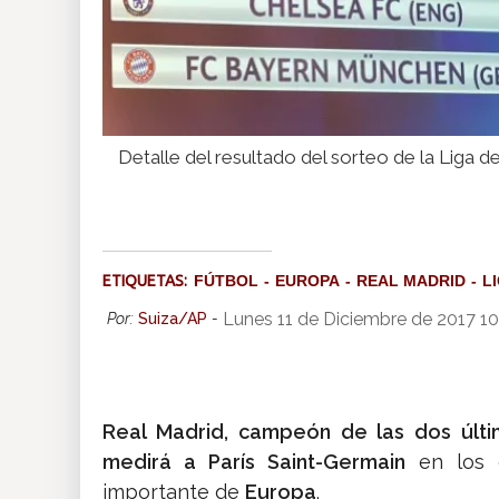
Detalle del resultado del sorteo de la Liga
ETIQUETAS:
FÚTBOL
EUROPA
REAL MADRID
L
Lunes 11 de Diciembre de 2017 1
Por:
Suiza/AP
-
Real Madrid, campeón de las dos últ
medirá a París Saint-Germain
en los o
importante de
Europa
.