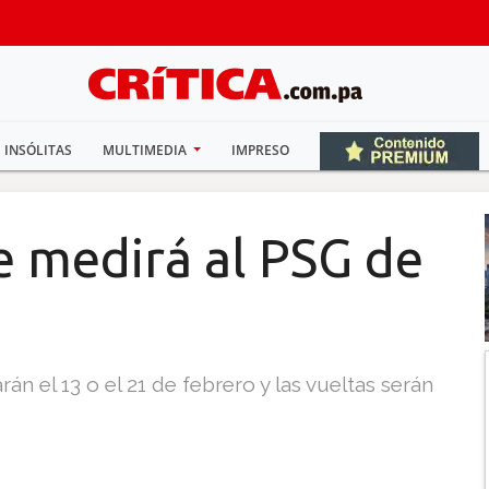
INSÓLITAS
MULTIMEDIA
IMPRESO
e medirá al PSG de
rán el 13 o el 21 de febrero y las vueltas serán