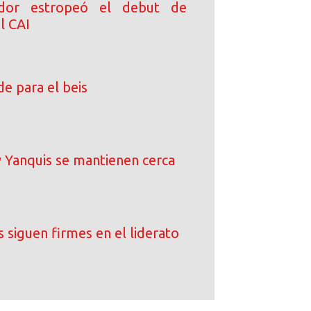
dor estropeó el debut de
l CAI
e para el beis
 Yanquis se mantienen cerca
 siguen firmes en el liderato