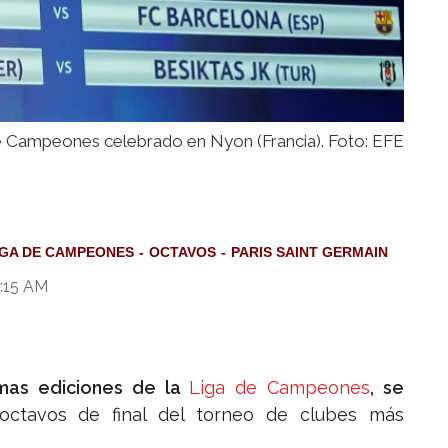
 de Campeones celebrado en Nyon (Francia). Foto: EFE
IGA DE CAMPEONES
OCTAVOS
PARIS SAINT GERMAIN
0:15 AM
imas ediciones de la
Liga de Campeones
, se
ctavos de final del torneo de clubes más