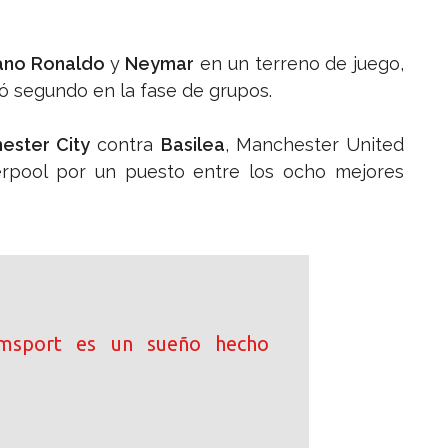
iano Ronaldo
y
Neymar
en un terreno de juego,
ó segundo en la fase de grupos.
ester City
contra
Basilea
, Manchester United
verpool por un puesto entre los ocho mejores
iamsport es un sueño hecho