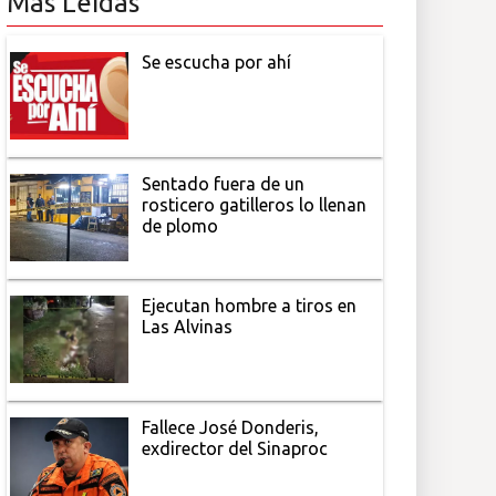
Más Leídas
Se escucha por ahí
Sentado fuera de un
rosticero gatilleros lo llenan
de plomo
Ejecutan hombre a tiros en
Las Alvinas
Fallece José Donderis,
exdirector del Sinaproc