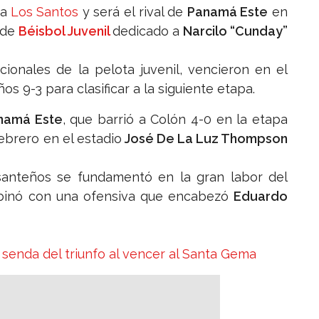
 a
Los Santos
y será el rival de
Panamá Este
en
 de
Béisbol Juvenil
dedicado a
Narcilo “Cunday”
ionales de la pelota juvenil, vencieron en el
s 9-3 para clasificar a la siguiente etapa.
namá Este
, que barrió a Colón 4-0 en la etapa
febrero en el estadio
José De La Luz Thompson
 santeños se fundamentó en la gran labor del
mbinó con una ofensiva que encabezó
Eduardo
la senda del triunfo al vencer al Santa Gema