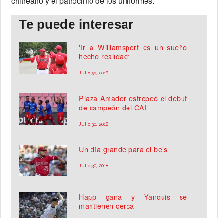
chitreano y el patrocinio de los uniformes.
Te puede interesar
'Ir a Williamsport es un sueño
hecho realidad'
Julio 30, 2018
Plaza Amador estropeó el debut
de campeón del CAI
Julio 30, 2018
Un día grande para el beis
Julio 30, 2018
Happ gana y Yanquis se
mantienen cerca