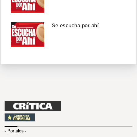
Se escucha por ahí
- Portales -