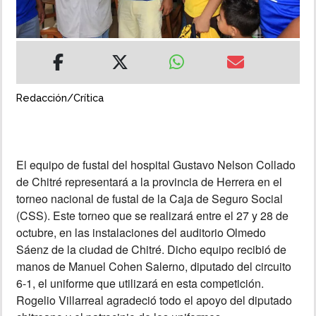
INSÓLITAS
MULTIMEDIA
Redacción/Crítica
IMPRESO
El equipo de fustal del hospital Gustavo Nelson Collado
de Chitré representará a la provincia de Herrera en el
torneo nacional de fustal de la Caja de Seguro Social
(CSS). Este torneo que se realizará entre el 27 y 28 de
octubre, en las instalaciones del auditorio Olmedo
Sáenz de la ciudad de Chitré. Dicho equipo recibió de
manos de Manuel Cohen Salerno, diputado del circuito
6-1, el uniforme que utilizará en esta competición.
Rogelio Villarreal agradeció todo el apoyo del diputado