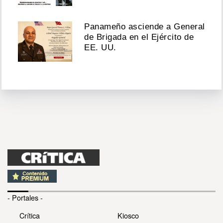
Panameño asciende a General
de Brigada en el Ejército de
EE. UU.
- Portales -
Crítica
Kiosco