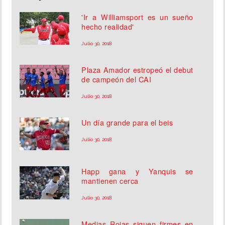
'Ir a Williamsport es un sueño
hecho realidad'
Julio 30, 2018
Plaza Amador estropeó el debut
de campeón del CAI
Julio 30, 2018
Un día grande para el beis
Julio 30, 2018
Happ gana y Yanquis se
mantienen cerca
Julio 30, 2018
Medias Rojas siguen firmes en