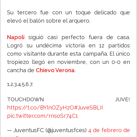
Su tercero fue con un toque delicado que
elevó el balón sobre el arquero.
Napoli
siguió casi perfecto fuera de casa.
Logró su undécima victoria en 12 partidos
como visitante durante esta campaña. El único
tropiezo llegó en noviembre, con un 0-0 en
cancha de
Chievo Verona
.
1.2.3.4.5.6.7.
TOUCHDOWN JUVE!
https://t.co/BYlnOZyHzO
#JuveSBLII
pic.twitter.com/rnsoSr74C1
— JuventusFC (@juventusfces)
4 de febrero de