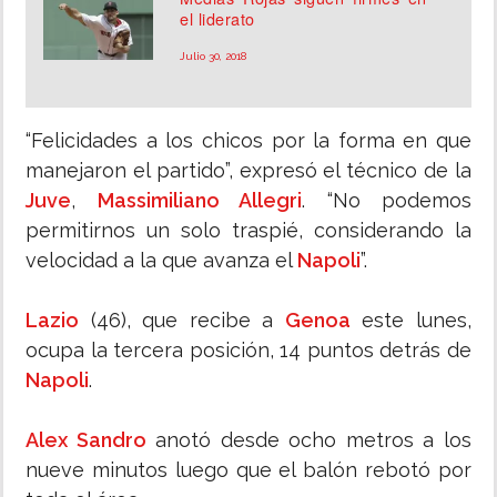
el liderato
Julio 30, 2018
“Felicidades a los chicos por la forma en que
manejaron el partido”, expresó el técnico de la
Juve
,
Massimiliano Allegri
. “No podemos
permitirnos un solo traspié, considerando la
velocidad a la que avanza el
Napoli
”.
Lazio
(46), que recibe a
Genoa
este lunes,
ocupa la tercera posición, 14 puntos detrás de
Napoli
.
Alex Sandro
anotó desde ocho metros a los
nueve minutos luego que el balón rebotó por