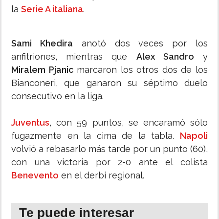
la
Serie A italiana
.
Sami Khedira
anotó dos veces por los
anfitriones, mientras que
Alex Sandro
y
Miralem Pjanic
marcaron los otros dos de los
Bianconeri, que ganaron su séptimo duelo
consecutivo en la liga.
Juventus
, con 59 puntos, se encaramó sólo
fugazmente en la cima de la tabla.
Napoli
volvió a rebasarlo más tarde por un punto (60),
con una victoria por 2-0 ante el colista
Benevento
en el derbi regional.
Te puede interesar