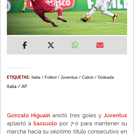
INSÓLITAS
MULTIMEDIA
IMPRESO
ETIQUETAS:
Italia
Fútbol
Juventus
Calcio
Goleada
Italia / AP
Gonzalo Higuaín
anotó tres goles y
Juventus
aplastó a
Sassuolo
por 7-0 para mantener su
marcha hacia su séptimo título consecutivo en