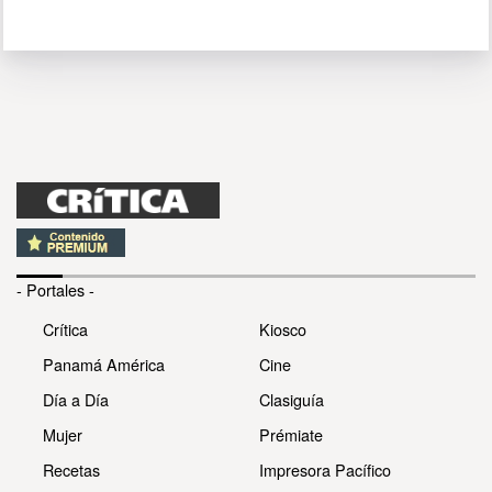
- Portales -
Crítica
Kiosco
Panamá América
Cine
Día a Día
Clasiguía
Mujer
Prémiate
Recetas
Impresora Pacífico