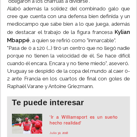
"obligaron a los charrúas a dividirse".
Alabó además la solidez del combinado galo que
cree que cuenta con una defensa bien definida y un
mediocampo que sabe bien a lo que juega, además
Kylian
de destacar el trabajo de la figura francesa
Mbappé
, a quien se refirió como "inmarcable".
"Pasa de 0 a 120 (...) tiró un centro que no llegó nadie
porque no tienen la velocidad de él. Se hace difícil
cuando él encara. Encara y no tiene miedo", aseveró.
Uruguay se despidió de la copa del mundo al caer 0-
2 ante Francia en los cuartos de final con goles de
Raphaël Varane y Antoine Griezmann.
Te puede interesar
'Ir a Williamsport es un sueño
hecho realidad'
Julio 30, 2018