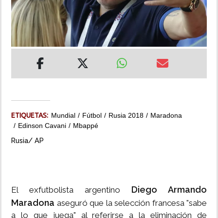
INSÓLITAS
MULTIMEDIA
IMPRESO
ETIQUETAS:
Mundial
Fútbol
Rusia 2018
Maradona
Edinson Cavani
Mbappé
Rusia/ AP
Diego Armando
El exfutbolista argentino
Maradona
aseguró que la selección francesa "sabe
a lo que juega" al referirse a la eliminación de