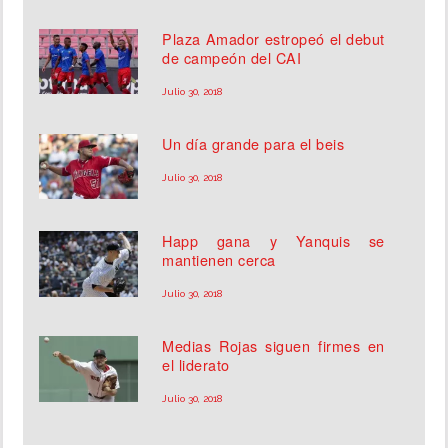
Plaza Amador estropeó el debut
de campeón del CAI
Julio 30, 2018
Un día grande para el beis
Julio 30, 2018
Happ gana y Yanquis se
mantienen cerca
Julio 30, 2018
Medias Rojas siguen firmes en
el liderato
Julio 30, 2018