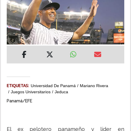
INSÓLITAS
MULTIMEDIA
IMPRESO
ETIQUETAS:
Universidad De Panamá
Mariano Rivera
Juegos Universitarios
Jeduca
Panamá/EFE
El ex pelotero panameño y líder en