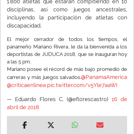
1.800 atletas que estarán compitiendo en 10
disciplinas, así como juegos ancestrales,
incluyendo la participación de atletas con
discapacidad.
El mejor cerrador de todos los tiempos, el
panameño Mariano Rivera, le da la bienvenida a los
deportistas de JUDUCA 2018, que se inauguran hoy
a las 5 pm.
Mariano posee el récord de más bajo promedio de
@PanamaAmerica
carreras y más juegos salvados.
@criticaenlinea
pic.twitter.com/v5Yle7aaWI
— Eduardo Flores C. (@eflorescastro)
16 de
abril de 2018