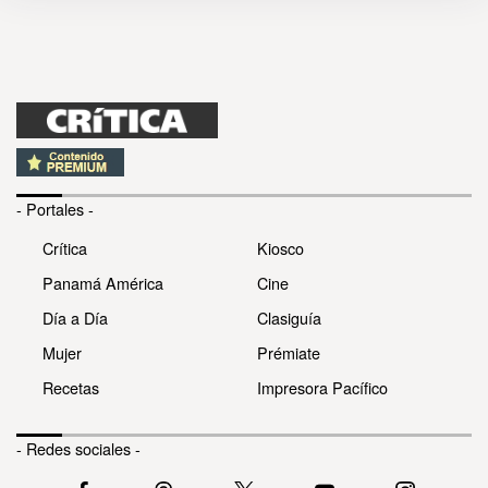
- Portales -
Crítica
Kiosco
Panamá América
Cine
Día a Día
Clasiguía
Mujer
Prémiate
Recetas
Impresora Pacífico
- Redes sociales -