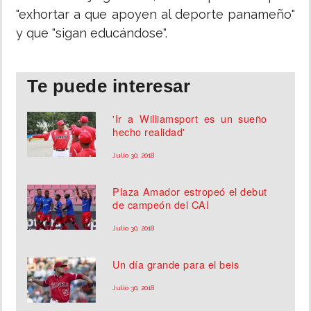
"exhortar a que apoyen al deporte panameño"
y que "sigan educándose".
Te puede interesar
'Ir a Williamsport es un sueño
hecho realidad'
Julio 30, 2018
Plaza Amador estropeó el debut
de campeón del CAI
Julio 30, 2018
Un día grande para el beis
Julio 30, 2018