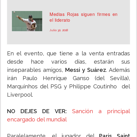
Medias Rojas siguen firmes en
el liderato
Julio 30, 2018
En el evento, que tiene a la venta entradas
desde hace varios días, estarán sus
inseparables amigos,
Messi y Suárez
. Además
irán Paulo Henrique Ganso (del Sevilla),
Marquinhos del PSG y Philippe Coutinho del
Liverpool.
NO DEJES DE VER:
Sanción a principal
encargado del mundial
Paralelamente, el jugador del
Paris Saint