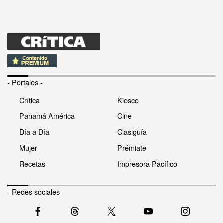
- Portales -
Crítica
Kiosco
Panamá América
Cine
Día a Día
Clasiguía
Mujer
Prémiate
Recetas
Impresora Pacífico
- Redes sociales -