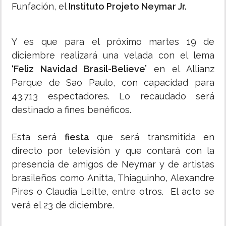
Funfación, el
Instituto Projeto Neymar Jr.
Y es que para el próximo martes 19 de
diciembre realizará una velada con el lema
‘Feliz Navidad Brasil-Believe’
en el Allianz
Parque de Sao Paulo, con capacidad para
43.713 espectadores. Lo recaudado será
destinado a fines benéficos.
Esta será
fiesta
que será transmitida en
directo por televisión y que contará con la
presencia de amigos de Neymar y de artistas
brasileños como Anitta, Thiaguinho, Alexandre
Pires o Claudia Leitte, entre otros. El acto se
verá el 23 de diciembre.