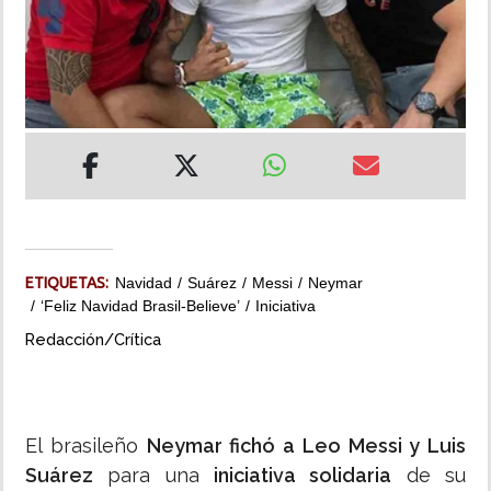
INSÓLITAS
MULTIMEDIA
IMPRESO
ETIQUETAS:
Navidad
Suárez
Messi
Neymar
‘Feliz Navidad Brasil-Believe’
Iniciativa
Redacción/Crítica
El brasileño
Neymar fichó a Leo Messi y Luis
Suárez
para una
iniciativa solidaria
de su