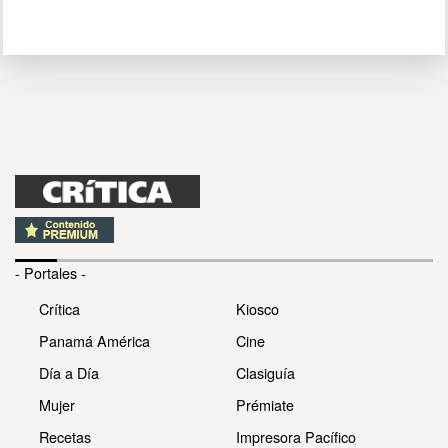
- Portales -
Crítica
Kiosco
Panamá América
Cine
Día a Día
Clasiguía
Mujer
Prémiate
Recetas
Impresora Pacífico