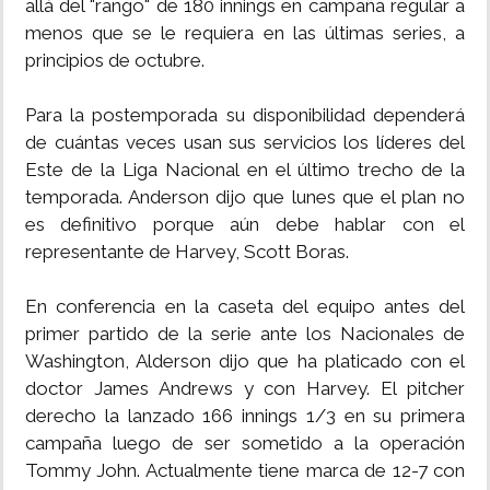
allá del "rango" de 180 innings en campaña regular a
menos que se le requiera en las últimas series, a
INSÓLITAS
principios de octubre.
MULTIMEDIA
Para la postemporada su disponibilidad dependerá
de cuántas veces usan sus servicios los líderes del
IMPRESO
Este de la Liga Nacional en el último trecho de la
temporada. Anderson dijo que lunes que el plan no
es definitivo porque aún debe hablar con el
representante de Harvey, Scott Boras.
En conferencia en la caseta del equipo antes del
primer partido de la serie ante los Nacionales de
Washington, Alderson dijo que ha platicado con el
doctor James Andrews y con Harvey. El pitcher
derecho la lanzado 166 innings 1/3 en su primera
campaña luego de ser sometido a la operación
Tommy John. Actualmente tiene marca de 12-7 con