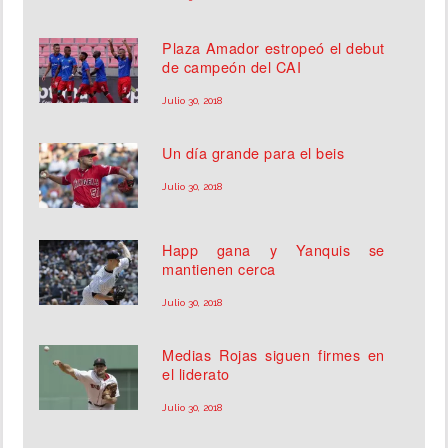
Plaza Amador estropeó el debut
de campeón del CAI
Julio 30, 2018
Un día grande para el beis
Julio 30, 2018
Happ gana y Yanquis se
mantienen cerca
Julio 30, 2018
Medias Rojas siguen firmes en
el liderato
Julio 30, 2018